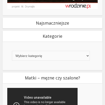
Najsmaczniejsze
Kategorie
Kategorie
Matki – męzne czy szalone?