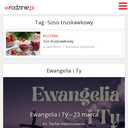
Tag -Soso truskawkowy
KUCHNIA
Sos truskawkowy
4 lata temu
Barbara Gotsman
Ewangelia i Ty
Ewangelia i Ty – 23 marca
ks. Stefan Radziszewski