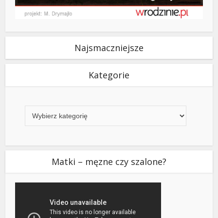
Najsmaczniejsze
Kategorie
Kategorie
Matki – męzne czy szalone?