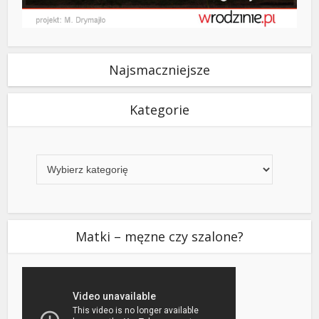
Najsmaczniejsze
Kategorie
Kategorie
Matki – męzne czy szalone?