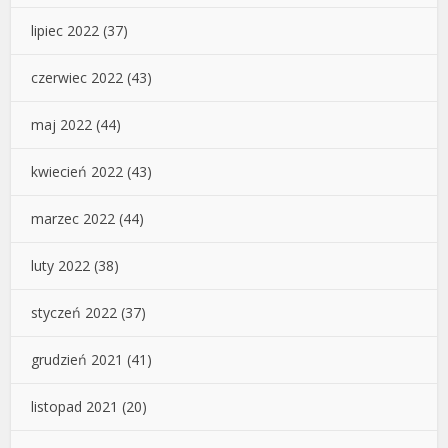
lipiec 2022
(37)
czerwiec 2022
(43)
maj 2022
(44)
kwiecień 2022
(43)
marzec 2022
(44)
luty 2022
(38)
styczeń 2022
(37)
grudzień 2021
(41)
listopad 2021
(20)