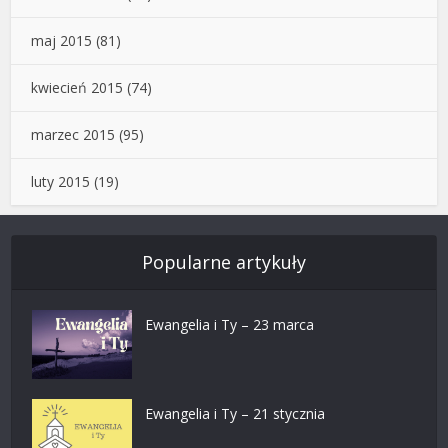
maj 2015
(81)
kwiecień 2015
(74)
marzec 2015
(95)
luty 2015
(19)
Popularne artykuły
Ewangelia i Ty – 23 marca
Ewangelia i Ty – 21 stycznia