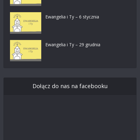
Ewangelia i Ty – 6 stycznia
Ewangelia i Ty – 29 grudnia
Dołącz do nas na facebooku