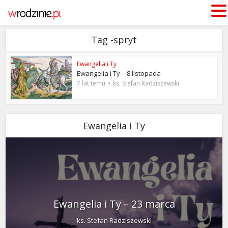
Tag -spryt
Ewangelia i Ty
Ewangelia i Ty – 8 listopada
7 lat temu
ks. Stefan Radziszewski
Ewangelia i Ty
Ewangelia i Ty – 23 marca
ks. Stefan Radziszewski