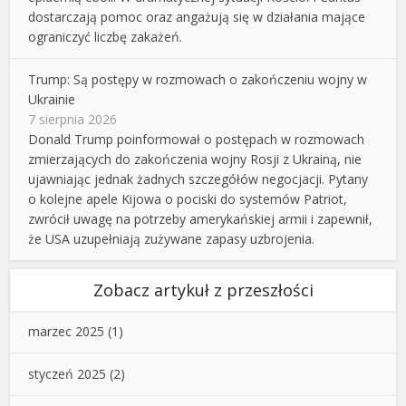
dostarczają pomoc oraz angażują się w działania mające
ograniczyć liczbę zakażeń.
Trump: Są postępy w rozmowach o zakończeniu wojny w
Ukrainie
7 sierpnia 2026
Donald Trump poinformował o postępach w rozmowach
zmierzających do zakończenia wojny Rosji z Ukrainą, nie
ujawniając jednak żadnych szczegółów negocjacji. Pytany
o kolejne apele Kijowa o pociski do systemów Patriot,
zwrócił uwagę na potrzeby amerykańskiej armii i zapewnił,
że USA uzupełniają zużywane zapasy uzbrojenia.
Zobacz artykuł z przeszłości
marzec 2025
(1)
styczeń 2025
(2)