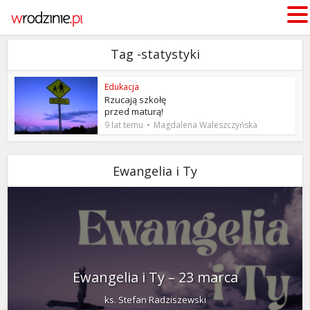
Tag -statystyki
Edukacja
Rzucają szkołę
przed maturą!
9 lat temu
Magdalena Waleszczyńska
Ewangelia i Ty
Ewangelia i Ty – 23 marca
ks. Stefan Radziszewski