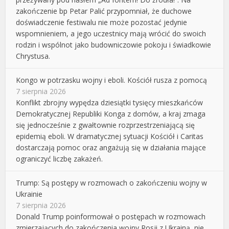
zakończenie bp Petar Palić przypomniał, że duchowe
doświadczenie festiwalu nie może pozostać jedynie
wspomnieniem, a jego uczestnicy mają wrócić do swoich
rodzin i wspólnot jako budowniczowie pokoju i świadkowie
Chrystusa.
Kongo w potrzasku wojny i eboli. Kościół rusza z pomocą
7 sierpnia 2026
Konflikt zbrojny wypędza dziesiątki tysięcy mieszkańców
Demokratycznej Republiki Konga z domów, a kraj zmaga
się jednocześnie z gwałtownie rozprzestrzeniającą się
epidemią eboli. W dramatycznej sytuacji Kościół i Caritas
dostarczają pomoc oraz angażują się w działania mające
ograniczyć liczbę zakażeń.
Trump: Są postępy w rozmowach o zakończeniu wojny w
Ukrainie
7 sierpnia 2026
Donald Trump poinformował o postępach w rozmowach
zmierzających do zakończenia wojny Rosji z Ukrainą, nie