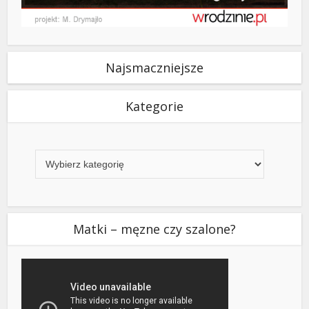
Najsmaczniejsze
Kategorie
Kategorie
Matki – męzne czy szalone?