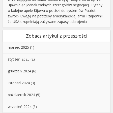
ujawniając jednak żadnych szczegółów negocjacji. Pytany
o kolejne apele Kijowa o pociski do systemów Patriot,
zwrócił uwagę na potrzeby amerykańskiej armii i zapewnił,
że USA uzupełniają zużywane zapasy uzbrojenia.
Zobacz artykuł z przeszłości
marzec 2025
(1)
styczeń 2025
(2)
grudzień 2024
(6)
listopad 2024
(3)
październik 2024
(5)
wrzesień 2024
(6)