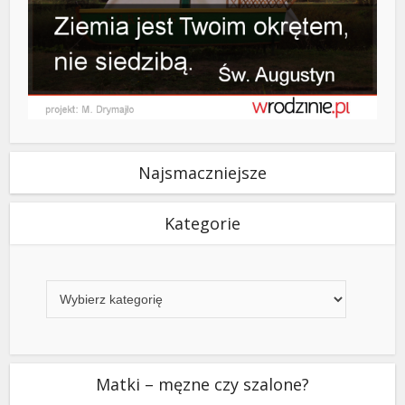
Najsmaczniejsze
Kategorie
Kategorie
Matki – męzne czy szalone?