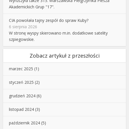
Wyruszyła także 315. Warszawska Pielgrzymka Piesza
Akademickich Grup "17".
CIA powołała tajny zespół do spraw Kuby?
6 sierpnia 2026
W stronę wyspy skierowano m.in. dodatkowe satelity
szpiegowskie.
Zobacz artykuł z przeszłości
marzec 2025
(1)
styczeń 2025
(2)
grudzień 2024
(6)
listopad 2024
(3)
październik 2024
(5)