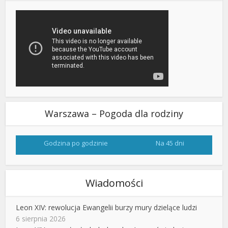
Warszawa – Pogoda dla rodziny
Godzina po godzinie
Na 45 dni
Wiadomości
Leon XIV: rewolucja Ewangelii burzy mury dzielące ludzi
6 sierpnia 2026