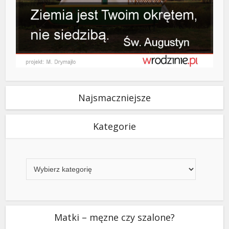
Najsmaczniejsze
Kategorie
Kategorie
Matki – męzne czy szalone?