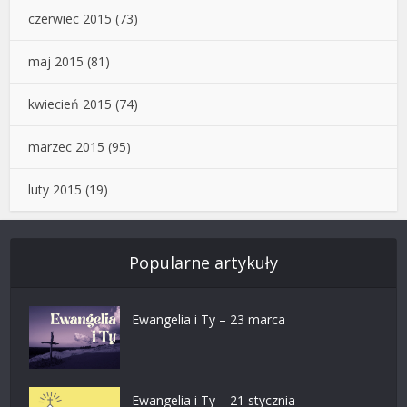
czerwiec 2015
(73)
maj 2015
(81)
kwiecień 2015
(74)
marzec 2015
(95)
luty 2015
(19)
Popularne artykuły
Ewangelia i Ty – 23 marca
Ewangelia i Ty – 21 stycznia