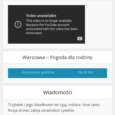
Warszawa – Pogoda dla rodziny
Godzina po godzinie
Na 45 dni
Wiadomości
Trzylatek i jego dziadkowie nie żyją, rodzice i brat ranni.
Rosja znowu zabija ukraińskich cywilów