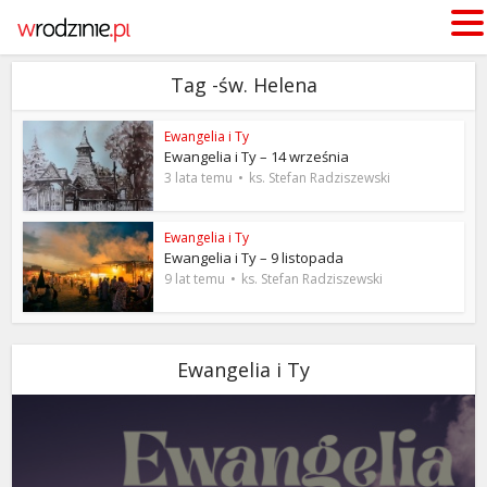
Tag -św. Helena
Ewangelia i Ty
Ewangelia i Ty – 14 września
3 lata temu
ks. Stefan Radziszewski
Ewangelia i Ty
Ewangelia i Ty – 9 listopada
9 lat temu
ks. Stefan Radziszewski
Ewangelia i Ty