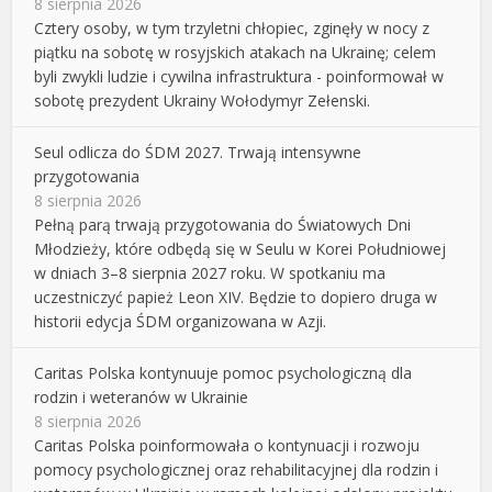
8 sierpnia 2026
Cztery osoby, w tym trzyletni chłopiec, zginęły w nocy z
piątku na sobotę w rosyjskich atakach na Ukrainę; celem
byli zwykli ludzie i cywilna infrastruktura - poinformował w
sobotę prezydent Ukrainy Wołodymyr Zełenski.
Seul odlicza do ŚDM 2027. Trwają intensywne
przygotowania
8 sierpnia 2026
Pełną parą trwają przygotowania do Światowych Dni
Młodzieży, które odbędą się w Seulu w Korei Południowej
w dniach 3–8 sierpnia 2027 roku. W spotkaniu ma
uczestniczyć papież Leon XIV. Będzie to dopiero druga w
historii edycja ŚDM organizowana w Azji.
Caritas Polska kontynuuje pomoc psychologiczną dla
rodzin i weteranów w Ukrainie
8 sierpnia 2026
Caritas Polska poinformowała o kontynuacji i rozwoju
pomocy psychologicznej oraz rehabilitacyjnej dla rodzin i