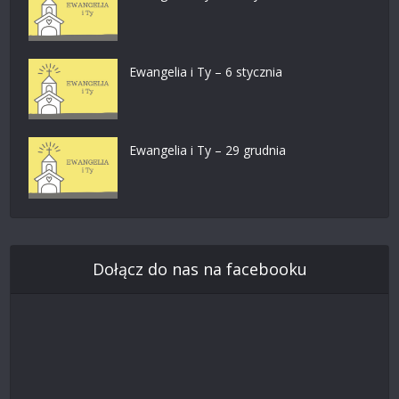
Ewangelia i Ty – 6 stycznia
Ewangelia i Ty – 29 grudnia
Dołącz do nas na facebooku