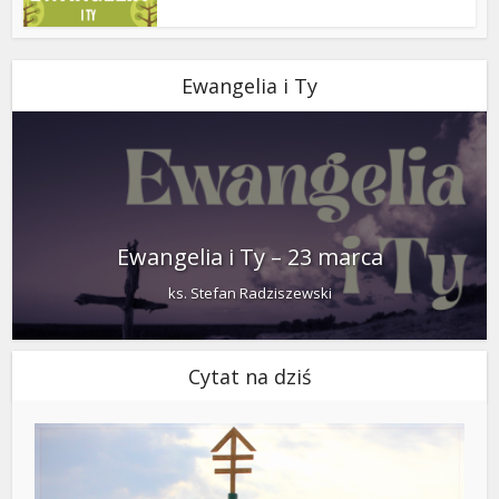
Ewangelia i Ty
Ewangelia i Ty – 23 marca
ks. Stefan Radziszewski
Cytat na dziś