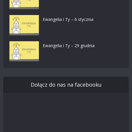
Ewangelia i Ty – 6 stycznia
Ewangelia i Ty – 29 grudnia
Dołącz do nas na facebooku