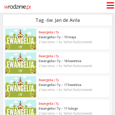
Tag -św. Jan de Avila
Ewangelia i Ty
Ewangelia i Ty – 10 maja
2 lata temu
ks. Stefan Radziszewski
Ewangelia i Ty
Ewangelia i Ty – 18 kwietnia
2 lata temu
ks. Stefan Radziszewski
Ewangelia i Ty
Ewangelia i Ty – 17 kwietnia
2 lata temu
ks. Stefan Radziszewski
Ewangelia i Ty
Ewangelia i Ty – 11 lutego
2 lata temu
ks. Stefan Radziszewski