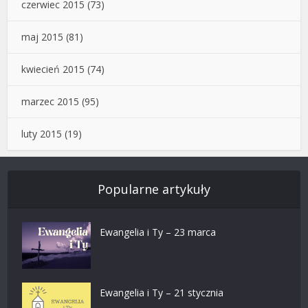
czerwiec 2015
(73)
maj 2015
(81)
kwiecień 2015
(74)
marzec 2015
(95)
luty 2015
(19)
Popularne artykuły
Ewangelia i Ty – 23 marca
Ewangelia i Ty – 21 stycznia