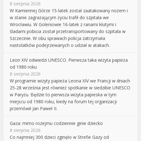
8 sierpnia 2026
W Kamiennej Górze 15-latek został zaatakowany nożem i
w stanie zagrażającym życiu trafił do szpitala we
Wrocławiu. W Goleniowie 16-latek z ranami kłutymi i
śladami pobicia został przetransportowany do szpitala w
Szczecinie. W obu sprawach policja zatrzymała
nastolatków podejrzewanych o udział w atakach.
Leon XIV odwiedzi UNESCO. Pierwsza taka wizyta papieża
od 1980 roku
8 sierpnia 2026
W programie wizyty papieża Leona XIV we Francji w dniach
25-28 września jest również spotkanie w siedzibie UNESCO
w Paryżu. Będzie to pierwsza wizyta papieska w tym
miejscu od 1980 roku, kiedy na forum tej organizacji
przemówił Jan Paweł II.
Gaza: mimo rozejmu codziennie ginie dziecko
8 sierpnia 2026
Co najmniej 300 dzieci zginęło w Strefie Gazy od