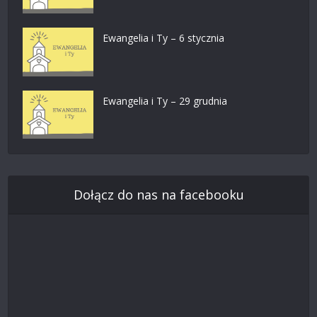
Ewangelia i Ty – 6 stycznia
Ewangelia i Ty – 29 grudnia
Dołącz do nas na facebooku