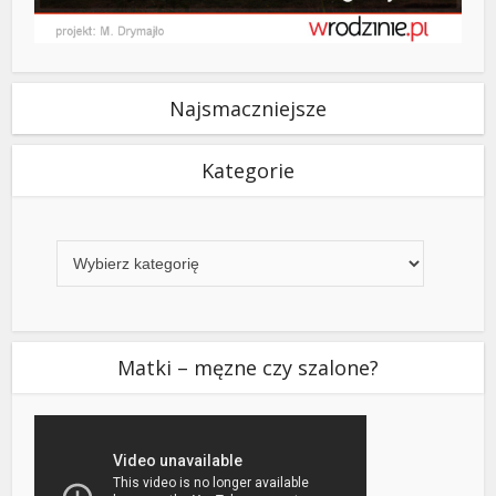
Najsmaczniejsze
Kategorie
Kategorie
Matki – męzne czy szalone?