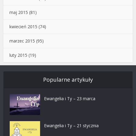
maj 2015
(81)
kwiecień 2015
(74)
marzec 2015
(95)
luty 2015
(19)
Popularne artykuły
Ewangelia i Ty – 23 marca
Ewangelia i Ty – 21 stycznia