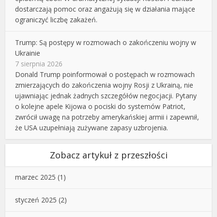
dostarczają pomoc oraz angażują się w działania mające
ograniczyć liczbę zakażeń.
Trump: Są postępy w rozmowach o zakończeniu wojny w
Ukrainie
7 sierpnia 2026
Donald Trump poinformował o postępach w rozmowach
zmierzających do zakończenia wojny Rosji z Ukrainą, nie
ujawniając jednak żadnych szczegółów negocjacji. Pytany
o kolejne apele Kijowa o pociski do systemów Patriot,
zwrócił uwagę na potrzeby amerykańskiej armii i zapewnił,
że USA uzupełniają zużywane zapasy uzbrojenia.
Zobacz artykuł z przeszłości
marzec 2025
(1)
styczeń 2025
(2)