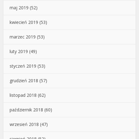
maj 2019
(52)
kwiecień 2019
(53)
marzec 2019
(53)
luty 2019
(49)
styczeń 2019
(53)
grudzień 2018
(57)
listopad 2018
(62)
październik 2018
(60)
wrzesień 2018
(47)
sierpień 2018
(52)