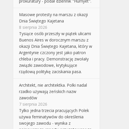
prokuratury - podał dziennik "Hurriyet".
Masowe protesty na marszu z okazji
Dnia Świętego Kajetana
8 sierpnia 2026
Tysiące osób przeszły w piątek ulicami
Buenos Aires w dorocznym marszu z
okazji Dnia Świętego Kajetana, który w
Argentynie czczony jest jako patron
chleba i pracy. Demonstrację zwołały
związki zawodowe, krytykujące
rządową politykę zaciskania pasa.
Architekt, nie architektka. Polki nadal
rzadko używają żeńskich nazw
zawodów
7 sierpnia 2026
Tylko jedna trzecia pracujących Polek
używa feminatywów do określenia
swojego zawodu - wynika z