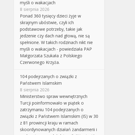
myśli o wakacjach
8 sierpnia 2026
Ponad 360 tysięcy dzieci żyje w
skrajnym ubóstwie, czyli ich
podstawowe potrzeby, takie jak
jedzenie czy dach nad głową, nie są
spełnione. W takich rodzinach nikt nie
myśli o wakacjach - powiedziała PAP
Małgorzata Szukała z Polskiego
Czerwonego Krzyża.
104 podejrzanych o związki z
Państwem Islamskim
8 sierpnia 2026
Ministerstwo spraw wewnętrznych
Turcji poinformowało w piątek o
zatrzymaniu 104 podejrzanych o
związki z Państwem Islamskim (IS) w 30
z 81 prowincji kraju w ramach
skoordynowanych działań żandarmerii i