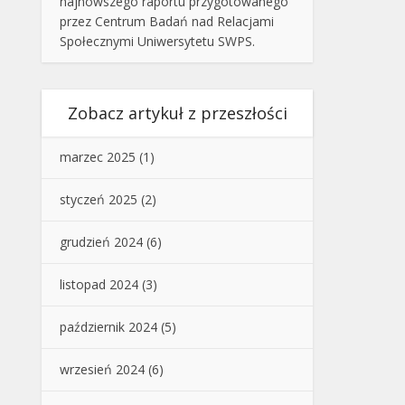
najnowszego raportu przygotowanego
przez Centrum Badań nad Relacjami
Społecznymi Uniwersytetu SWPS.
Zobacz artykuł z przeszłości
marzec 2025
(1)
styczeń 2025
(2)
grudzień 2024
(6)
listopad 2024
(3)
październik 2024
(5)
wrzesień 2024
(6)