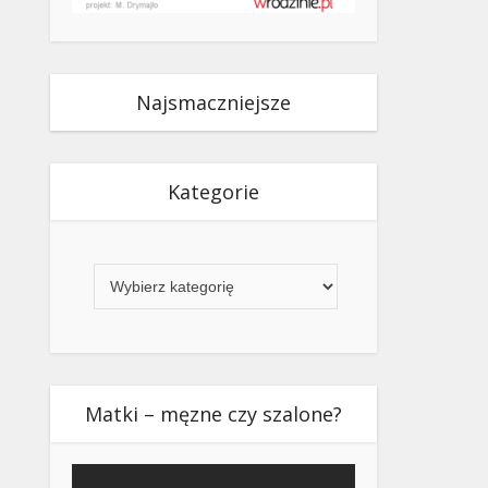
Najsmaczniejsze
Kategorie
Kategorie
Matki – męzne czy szalone?