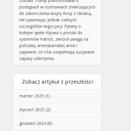
Donald Trump poinformował o
postępach w rozmowach zmierzających
do zakończenia wojny Rosji z Ukrainą,
nie ujawniając jednak żadnych
szczegółów negocjacji. Pytany o
kolejne apele Kijowa o pociski do
systemów Patriot, zwrócił uwagę na
potrzeby amerykańskiej armii i
zapewnił, że USA uzupełniają zużywane
zapasy uzbrojenia.
Zobacz artykuł z przeszłości
marzec 2025
(1)
styczeń 2025
(2)
grudzień 2024
(6)