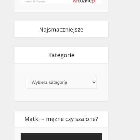
Najsmaczniejsze
Kategorie
Kategorie
Matki – męzne czy szalone?