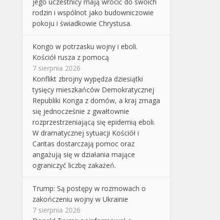
jego uczestnicy mają wrócić do swoich
rodzin i wspólnot jako budowniczowie
pokoju i świadkowie Chrystusa.
Kongo w potrzasku wojny i eboli.
Kościół rusza z pomocą
7 sierpnia 2026
Konflikt zbrojny wypędza dziesiątki
tysięcy mieszkańców Demokratycznej
Republiki Konga z domów, a kraj zmaga
się jednocześnie z gwałtownie
rozprzestrzeniającą się epidemią eboli.
W dramatycznej sytuacji Kościół i
Caritas dostarczają pomoc oraz
angażują się w działania mające
ograniczyć liczbę zakażeń.
Trump: Są postępy w rozmowach o
zakończeniu wojny w Ukrainie
7 sierpnia 2026