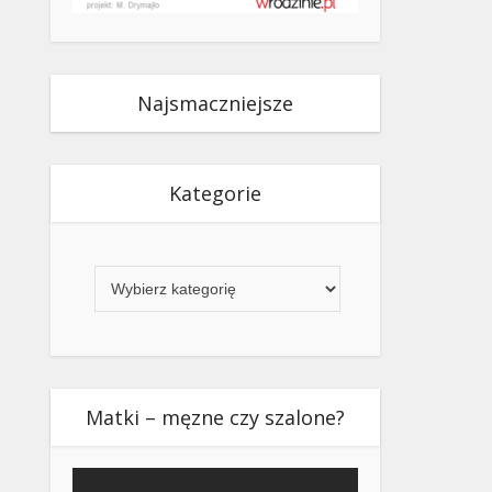
Najsmaczniejsze
Kategorie
Kategorie
Matki – męzne czy szalone?