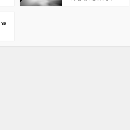
Stefan Radziszewski
ks. Stefan Radziszewski
dnia