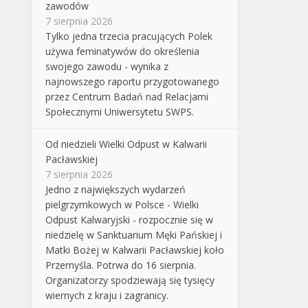
zawodów
7 sierpnia 2026
Tylko jedna trzecia pracujących Polek
używa feminatywów do określenia
swojego zawodu - wynika z
najnowszego raportu przygotowanego
przez Centrum Badań nad Relacjami
Społecznymi Uniwersytetu SWPS.
Od niedzieli Wielki Odpust w Kalwarii
Pacławskiej
7 sierpnia 2026
Jedno z największych wydarzeń
pielgrzymkowych w Polsce - Wielki
Odpust Kalwaryjski - rozpocznie się w
niedzielę w Sanktuarium Męki Pańskiej i
Matki Bożej w Kalwarii Pacławskiej koło
Przemyśla. Potrwa do 16 sierpnia.
Organizatorzy spodziewają się tysięcy
wiernych z kraju i zagranicy.