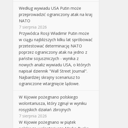
Według wywiadu USA Putin może
przeprowadzić ograniczony atak na kraj
NATO
7 sierpnia 2026
Przywódca Rosji Władimir Putin może
w ciągu najbliższych kilku lat spróbować
przetestować determinację NATO
poprzez ograniczony atak na jedno z
państw sojuszniczych - wynika z
nowych analiz wywiadu USA, o których
napisał dziennik "Wall Street Journal".
Najbardziej skrajny scenariusz to
ograniczone wtargnięcie lądowe.
W Kijowie pożegnano polskiego
wolontariusza, który zginął w wyniku
rosyjskich działań zbrojnych
7 sierpnia 2026
W Kijowie pożegnano w piątek