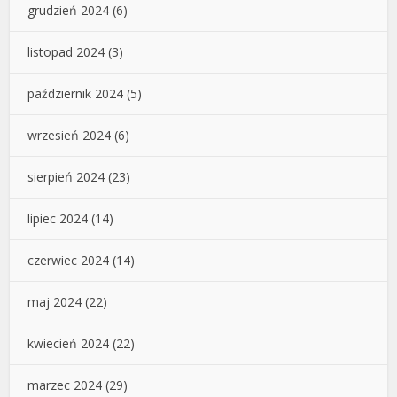
grudzień 2024
(6)
listopad 2024
(3)
październik 2024
(5)
wrzesień 2024
(6)
sierpień 2024
(23)
lipiec 2024
(14)
czerwiec 2024
(14)
maj 2024
(22)
kwiecień 2024
(22)
marzec 2024
(29)