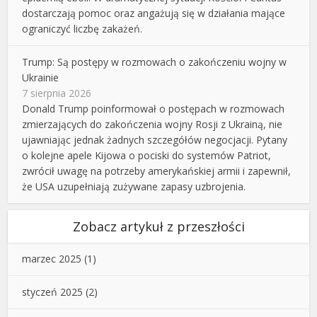
dostarczają pomoc oraz angażują się w działania mające
ograniczyć liczbę zakażeń.
Trump: Są postępy w rozmowach o zakończeniu wojny w
Ukrainie
7 sierpnia 2026
Donald Trump poinformował o postępach w rozmowach
zmierzających do zakończenia wojny Rosji z Ukrainą, nie
ujawniając jednak żadnych szczegółów negocjacji. Pytany
o kolejne apele Kijowa o pociski do systemów Patriot,
zwrócił uwagę na potrzeby amerykańskiej armii i zapewnił,
że USA uzupełniają zużywane zapasy uzbrojenia.
Zobacz artykuł z przeszłości
marzec 2025
(1)
styczeń 2025
(2)