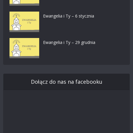
Ewangelia i Ty – 6 stycznia
Ewangelia i Ty – 29 grudnia
Dołącz do nas na facebooku