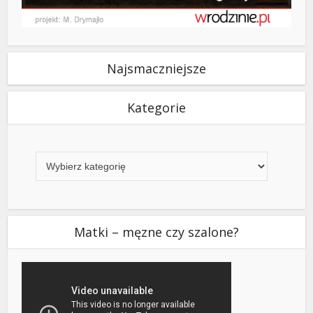
Najsmaczniejsze
Kategorie
Kategorie
Matki – męzne czy szalone?