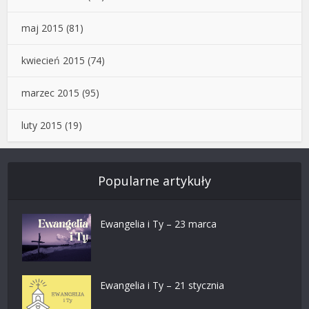
maj 2015
(81)
kwiecień 2015
(74)
marzec 2015
(95)
luty 2015
(19)
Popularne artykuły
Ewangelia i Ty – 23 marca
Ewangelia i Ty – 21 stycznia