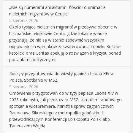
„Nie są numerami ani aktami”. Kościół o dramacie
nieletnich migrantów w Ceucie
5 sierpnia 2026
Około tysiąca nieletnich migrantów przebywa obecnie w
hiszpańskiej eksklawie Ceuta, gdzie lokalne władze
przyznają, że nie są w stanie zapewnić wszystkim
odpowiednich warunków zakwaterowania i opieki. Kościół
katolicki oraz Caritas apelują o rozwiązanie kryzysu ponad
podziałami politycznymi.
Ruszyły przygotowania do wizyty papieża Leona XIV w
Polsce. Spotkanie w MSZ
5 sierpnia 2026
Omówienie przygotowań do wizyty papieża Leona XIV w
2028 roku było, jak przekazało MSZ, tematem środowego
spotkania wicepremiera, ministra spraw zagranicznych
Radosława Sikorskiego z metropolitą gdańskim i
przewodniczącym Konferencji Episkopatu Polski abp.
Tadeuszem Wojdą.