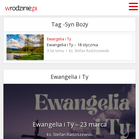
Tag -Syn Boży
Ewangelia i Ty
Ewangelia i Ty – 18 stycznia
9 lat temu
ks. Stefan Radziszewski
Ewangelia i Ty
Ewangelia i Ty – 23 marca
ks. Stefan Radziszewski