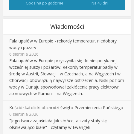
Godzina po godzinie
Na 45 dni
Wiadomości
Fala upałów w Europie - rekordy temperatur, niedobory
wody i pożary
6 sierpnia 2026
Fala upałów w Europie przyczyniła się do niespotykanej
wcześniej suszy i pożarów. Rekordy temperatur padły w
środę w Austrii, Słowacji i w Czechach, a na Węgrzech i w
Chorwacji obowiązują najwyższe ostrzeżenia. Niski poziom
wody w Dunaju spowodował zakłócenia pracy elektrowni
atomowych w Rumunii i na Węgrzech.
Kościół katolicki obchodzi święto Przemienienia Pańskiego
6 sierpnia 2026
"Jego twarz zajaśniała jak słońce, a szaty stały się
olśniewająco białe" - czytamy w Ewangelii.