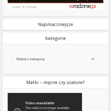
Najsmaczniejsze
Kategorie
Kategorie
Matki – męzne czy szalone?