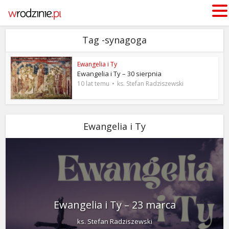
Tag -synagoga
Ewangelia i Ty
Ewangelia i Ty – 30 sierpnia
10 lat temu
ks. Stefan Radziszewski
Ewangelia i Ty
Ewangelia i Ty – 23 marca
ks. Stefan Radziszewski