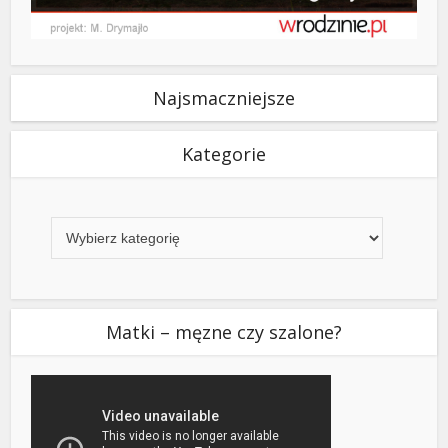
Najsmaczniejsze
Kategorie
Kategorie
Matki – męzne czy szalone?