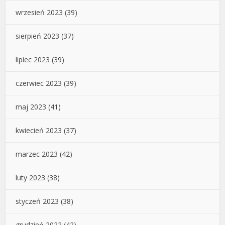
wrzesień 2023
(39)
sierpień 2023
(37)
lipiec 2023
(39)
czerwiec 2023
(39)
maj 2023
(41)
kwiecień 2023
(37)
marzec 2023
(42)
luty 2023
(38)
styczeń 2023
(38)
grudzień 2022
(42)