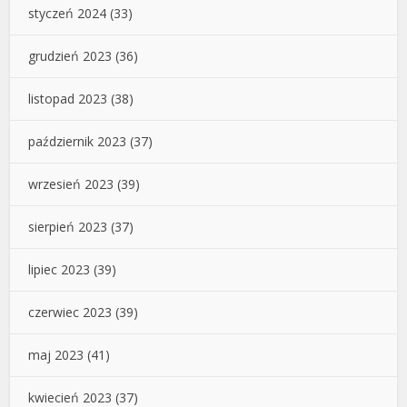
styczeń 2024
(33)
grudzień 2023
(36)
listopad 2023
(38)
październik 2023
(37)
wrzesień 2023
(39)
sierpień 2023
(37)
lipiec 2023
(39)
czerwiec 2023
(39)
maj 2023
(41)
kwiecień 2023
(37)