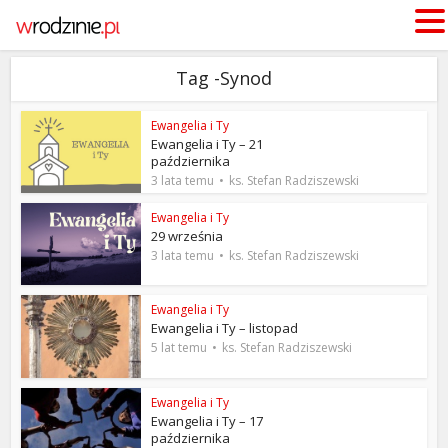
Tag -Synod
Ewangelia i Ty
Ewangelia i Ty – 21
października
3 lata temu
ks. Stefan Radziszewski
Ewangelia i Ty
29 września
3 lata temu
ks. Stefan Radziszewski
Ewangelia i Ty
Ewangelia i Ty – listopad
5 lat temu
ks. Stefan Radziszewski
Ewangelia i Ty
Ewangelia i Ty – 17
października