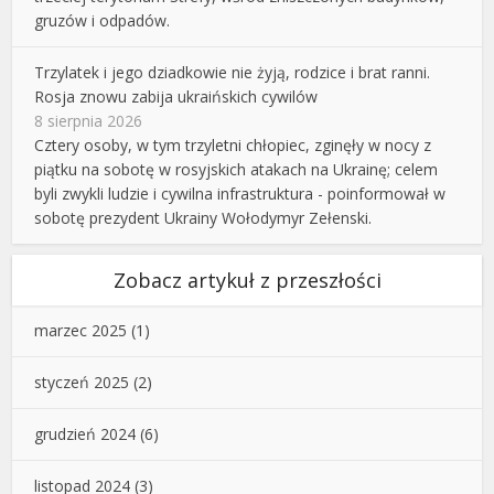
gruzów i odpadów.
Trzylatek i jego dziadkowie nie żyją, rodzice i brat ranni.
Rosja znowu zabija ukraińskich cywilów
8 sierpnia 2026
Cztery osoby, w tym trzyletni chłopiec, zginęły w nocy z
piątku na sobotę w rosyjskich atakach na Ukrainę; celem
byli zwykli ludzie i cywilna infrastruktura - poinformował w
sobotę prezydent Ukrainy Wołodymyr Zełenski.
Zobacz artykuł z przeszłości
marzec 2025
(1)
styczeń 2025
(2)
grudzień 2024
(6)
listopad 2024
(3)