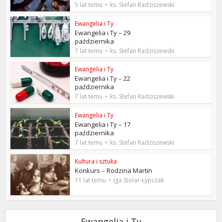
5 lat temu
ks. Stefan Radziszewski
Ewangelia i Ty
Ewangelia i Ty – 29
października
7 lat temu
ks. Stefan Radziszewski
Ewangelia i Ty
Ewangelia i Ty – 22
października
7 lat temu
ks. Stefan Radziszewski
Ewangelia i Ty
Ewangelia i Ty – 17
października
7 lat temu
ks. Stefan Radziszewski
Kultura i sztuka
Konkurs – Rodzina Martin
11 lat temu
Iga Stolar-Łypczak
Ewangelia i Ty