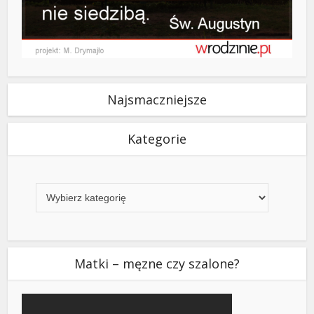
Najsmaczniejsze
Kategorie
Kategorie
Matki – męzne czy szalone?