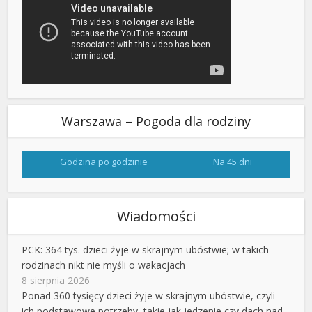
Warszawa – Pogoda dla rodziny
Godzina po godzinie
Na 45 dni
Wiadomości
PCK: 364 tys. dzieci żyje w skrajnym ubóstwie; w takich
rodzinach nikt nie myśli o wakacjach
8 sierpnia 2026
Ponad 360 tysięcy dzieci żyje w skrajnym ubóstwie, czyli
ich podstawowe potrzeby, takie jak jedzenie czy dach nad