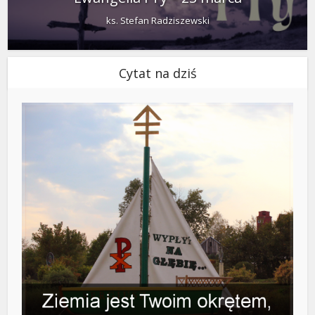
ks. Stefan Radziszewski
Cytat na dziś