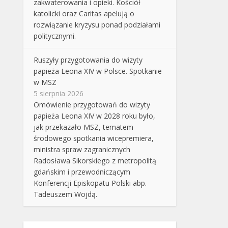
zakwaterowania i opieki. Kościół
katolicki oraz Caritas apelują o
rozwiązanie kryzysu ponad podziałami
politycznymi.
Ruszyły przygotowania do wizyty
papieża Leona XIV w Polsce. Spotkanie
w MSZ
5 sierpnia 2026
Omówienie przygotowań do wizyty
papieża Leona XIV w 2028 roku było,
jak przekazało MSZ, tematem
środowego spotkania wicepremiera,
ministra spraw zagranicznych
Radosława Sikorskiego z metropolitą
gdańskim i przewodniczącym
Konferencji Episkopatu Polski abp.
Tadeuszem Wojdą.