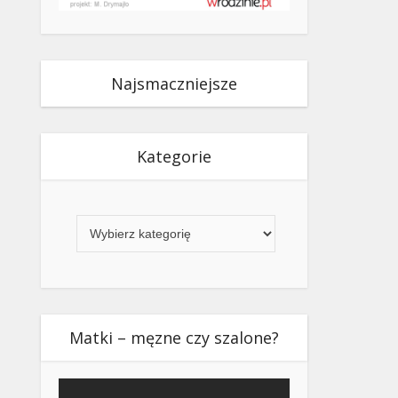
Najsmaczniejsze
Kategorie
Kategorie
Matki – męzne czy szalone?