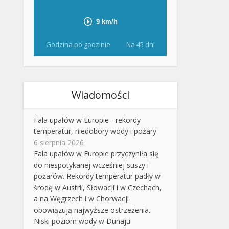
Godzina po godzinie
Na 45 dni
Wiadomości
Fala upałów w Europie - rekordy
temperatur, niedobory wody i pożary
6 sierpnia 2026
Fala upałów w Europie przyczyniła się
do niespotykanej wcześniej suszy i
pożarów. Rekordy temperatur padły w
środę w Austrii, Słowacji i w Czechach,
a na Węgrzech i w Chorwacji
obowiązują najwyższe ostrzeżenia.
Niski poziom wody w Dunaju