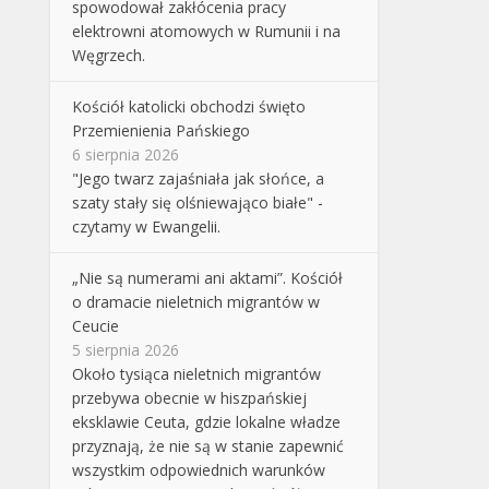
spowodował zakłócenia pracy
elektrowni atomowych w Rumunii i na
Węgrzech.
Kościół katolicki obchodzi święto
Przemienienia Pańskiego
6 sierpnia 2026
"Jego twarz zajaśniała jak słońce, a
szaty stały się olśniewająco białe" -
czytamy w Ewangelii.
„Nie są numerami ani aktami”. Kościół
o dramacie nieletnich migrantów w
Ceucie
5 sierpnia 2026
Około tysiąca nieletnich migrantów
przebywa obecnie w hiszpańskiej
eksklawie Ceuta, gdzie lokalne władze
przyznają, że nie są w stanie zapewnić
wszystkim odpowiednich warunków