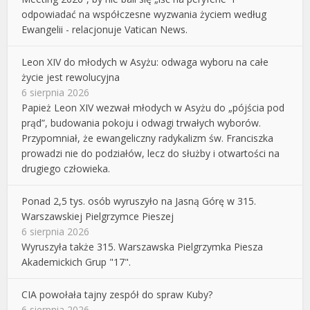
odpowiadać na współczesne wyzwania życiem według
Ewangelii - relacjonuje Vatican News.
Leon XIV do młodych w Asyżu: odwaga wyboru na całe
życie jest rewolucyjna
6 sierpnia 2026
Papież Leon XIV wezwał młodych w Asyżu do „pójścia pod
prąd”, budowania pokoju i odwagi trwałych wyborów.
Przypomniał, że ewangeliczny radykalizm św. Franciszka
prowadzi nie do podziałów, lecz do służby i otwartości na
drugiego człowieka.
Ponad 2,5 tys. osób wyruszyło na Jasną Górę w 315.
Warszawskiej Pielgrzymce Pieszej
6 sierpnia 2026
Wyruszyła także 315. Warszawska Pielgrzymka Piesza
Akademickich Grup "17".
CIA powołała tajny zespół do spraw Kuby?
6 sierpnia 2026