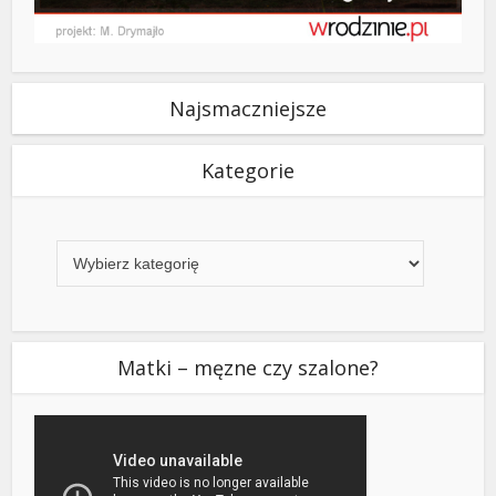
Najsmaczniejsze
Kategorie
Kategorie
Matki – męzne czy szalone?