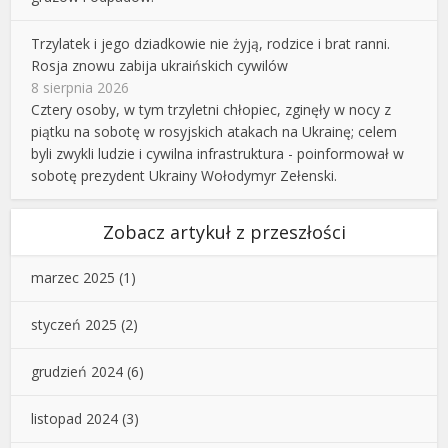
Trzylatek i jego dziadkowie nie żyją, rodzice i brat ranni.
Rosja znowu zabija ukraińskich cywilów
8 sierpnia 2026
Cztery osoby, w tym trzyletni chłopiec, zginęły w nocy z
piątku na sobotę w rosyjskich atakach na Ukrainę; celem
byli zwykli ludzie i cywilna infrastruktura - poinformował w
sobotę prezydent Ukrainy Wołodymyr Zełenski.
Zobacz artykuł z przeszłości
marzec 2025
(1)
styczeń 2025
(2)
grudzień 2024
(6)
listopad 2024
(3)