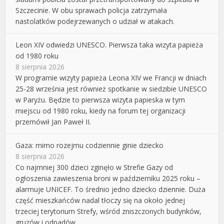
Szczecinie. W obu sprawach policja zatrzymała
nastolatków podejrzewanych o udział w atakach.
Leon XIV odwiedzi UNESCO. Pierwsza taka wizyta papieża
od 1980 roku
8 sierpnia 2026
W programie wizyty papieża Leona XIV we Francji w dniach
25-28 września jest również spotkanie w siedzibie UNESCO
w Paryżu. Będzie to pierwsza wizyta papieska w tym
miejscu od 1980 roku, kiedy na forum tej organizacji
przemówił Jan Paweł II.
Gaza: mimo rozejmu codziennie ginie dziecko
8 sierpnia 2026
Co najmniej 300 dzieci zginęło w Strefie Gazy od
ogłoszenia zawieszenia broni w październiku 2025 roku –
alarmuje UNICEF. To średnio jedno dziecko dziennie. Duża
część mieszkańców nadal tłoczy się na około jednej
trzeciej terytorium Strefy, wśród zniszczonych budynków,
gruzów i odpadów.