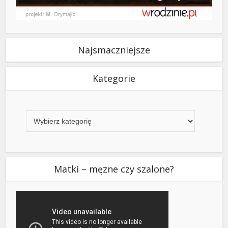
Najsmaczniejsze
Kategorie
Kategorie
Matki – męzne czy szalone?