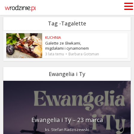
Tag -Tagalette
KUCHNIA
Galette ze śliwkami,
migdałami i cynamonem
3 lata temu
Barbara Gotsman
Ewangelia i Ty
Ewangelia i Ty – 23 marca
ks. Stefan Radziszewski