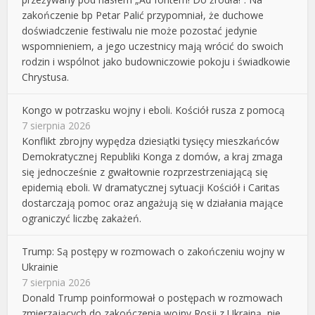
zakończenie bp Petar Palić przypomniał, że duchowe
doświadczenie festiwalu nie może pozostać jedynie
wspomnieniem, a jego uczestnicy mają wrócić do swoich
rodzin i wspólnot jako budowniczowie pokoju i świadkowie
Chrystusa.
Kongo w potrzasku wojny i eboli. Kościół rusza z pomocą
7 sierpnia 2026
Konflikt zbrojny wypędza dziesiątki tysięcy mieszkańców
Demokratycznej Republiki Konga z domów, a kraj zmaga
się jednocześnie z gwałtownie rozprzestrzeniającą się
epidemią eboli. W dramatycznej sytuacji Kościół i Caritas
dostarczają pomoc oraz angażują się w działania mające
ograniczyć liczbę zakażeń.
Trump: Są postępy w rozmowach o zakończeniu wojny w
Ukrainie
7 sierpnia 2026
Donald Trump poinformował o postępach w rozmowach
zmierzających do zakończenia wojny Rosji z Ukrainą, nie