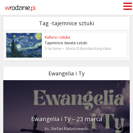
Tag -tajemnice sztuki
Kultura i sztuka
Tajemnice świata sztuki
5 lat temu
Marta Dzbeńska-Karpińska
Ewangelia i Ty
Ewangelia i Ty – 23 marca
ks. Stefan Radziszewski