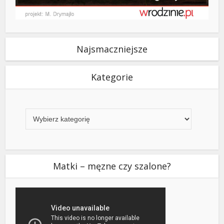
Najsmaczniejsze
Kategorie
Kategorie
Matki – męzne czy szalone?