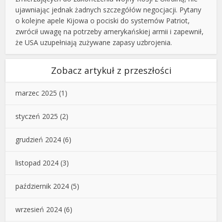
ujawniając jednak żadnych szczegółów negocjacji. Pytany
o kolejne apele Kijowa o pociski do systemów Patriot,
zwrócił uwagę na potrzeby amerykańskiej armii i zapewnił,
że USA uzupełniają zużywane zapasy uzbrojenia.
Zobacz artykuł z przeszłości
marzec 2025
(1)
styczeń 2025
(2)
grudzień 2024
(6)
listopad 2024
(3)
październik 2024
(5)
wrzesień 2024
(6)