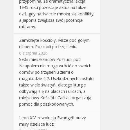
przypomina, że dramatyczna lekcja
1945 roku pozostaje aktualna także
dziś, gdy na świecie mnożą się konflikty,
a Japonia zwiększa swój potencjał
militarny.
Zamknięte kościoły, Msze pod gołym
niebem. Pozzuoli po trzęsieniu
6 sierpnia 2026
Setki mieszkańców Pozzuoli pod
Neapolem nie mogą wrócić do swoich
domów po trzęsieniu ziemi o
magnitudzie 4,7. Uszkodzonych zostało
także wiele świątyń, dlatego liturgie
odbywają się na placach i ulicach, a
miejscowy Kościół i Caritas organizują
pomoc dla poszkodowanych.
Leon XIV: rewolucja Ewangelii burzy
mury dzielące ludzi