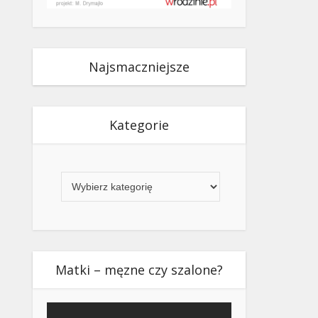
Najsmaczniejsze
Kategorie
Kategorie
Matki – męzne czy szalone?