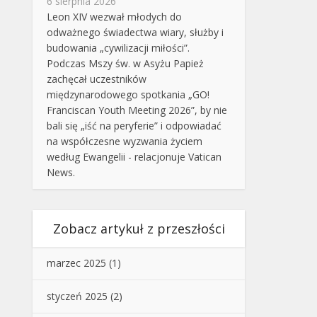
6 sierpnia 2026
Leon XIV wezwał młodych do
odważnego świadectwa wiary, służby i
budowania „cywilizacji miłości”.
Podczas Mszy św. w Asyżu Papież
zachęcał uczestników
międzynarodowego spotkania „GO!
Franciscan Youth Meeting 2026”, by nie
bali się „iść na peryferie” i odpowiadać
na współczesne wyzwania życiem
według Ewangelii - relacjonuje Vatican
News.
Zobacz artykuł z przeszłości
marzec 2025
(1)
styczeń 2025
(2)