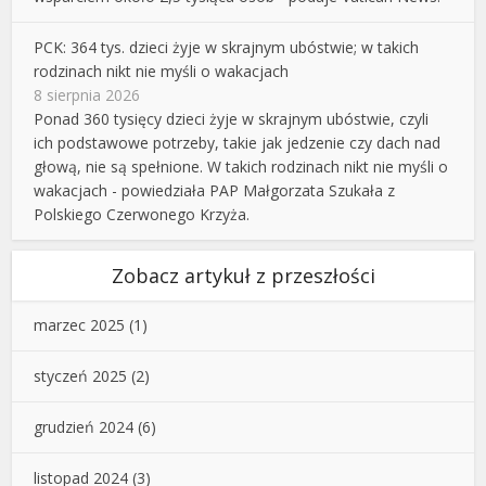
PCK: 364 tys. dzieci żyje w skrajnym ubóstwie; w takich
rodzinach nikt nie myśli o wakacjach
8 sierpnia 2026
Ponad 360 tysięcy dzieci żyje w skrajnym ubóstwie, czyli
ich podstawowe potrzeby, takie jak jedzenie czy dach nad
głową, nie są spełnione. W takich rodzinach nikt nie myśli o
wakacjach - powiedziała PAP Małgorzata Szukała z
Polskiego Czerwonego Krzyża.
Zobacz artykuł z przeszłości
marzec 2025
(1)
styczeń 2025
(2)
grudzień 2024
(6)
listopad 2024
(3)