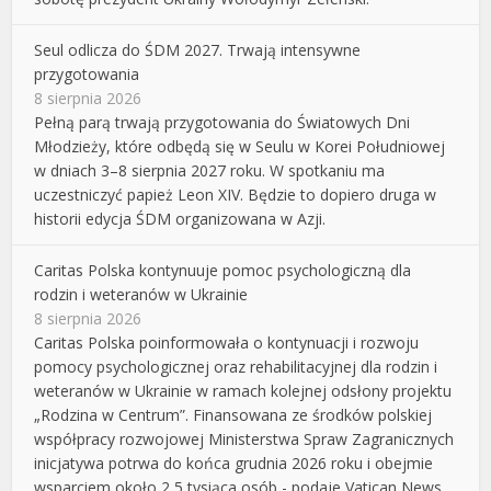
Seul odlicza do ŚDM 2027. Trwają intensywne
przygotowania
8 sierpnia 2026
Pełną parą trwają przygotowania do Światowych Dni
Młodzieży, które odbędą się w Seulu w Korei Południowej
w dniach 3–8 sierpnia 2027 roku. W spotkaniu ma
uczestniczyć papież Leon XIV. Będzie to dopiero druga w
historii edycja ŚDM organizowana w Azji.
Caritas Polska kontynuuje pomoc psychologiczną dla
rodzin i weteranów w Ukrainie
8 sierpnia 2026
Caritas Polska poinformowała o kontynuacji i rozwoju
pomocy psychologicznej oraz rehabilitacyjnej dla rodzin i
weteranów w Ukrainie w ramach kolejnej odsłony projektu
„Rodzina w Centrum”. Finansowana ze środków polskiej
współpracy rozwojowej Ministerstwa Spraw Zagranicznych
inicjatywa potrwa do końca grudnia 2026 roku i obejmie
wsparciem około 2,5 tysiąca osób - podaje Vatican News.