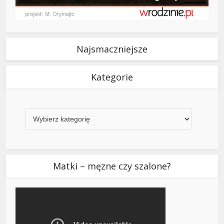
Najsmaczniejsze
Kategorie
Kategorie
Matki – męzne czy szalone?