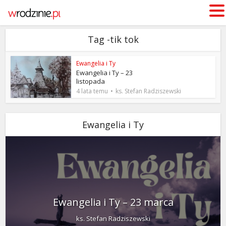
Tag -tik tok
Ewangelia i Ty
Ewangelia i Ty – 23
listopada
4 lata temu
ks. Stefan Radziszewski
Ewangelia i Ty
Ewangelia i Ty – 23 marca
ks. Stefan Radziszewski