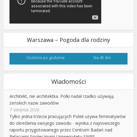
Warszawa – Pogoda dla rodziny
Godzina po godzinie
Na 45 dni
Wiadomości
Architekt, nie architektka. Polki nadal rzadko używają
żeńskich nazw zawodów
7 sierpnia 2026
Tylko jedna trzecia pracujących Polek używa feminatywów
do określenia swojego zawodu - wynika z najnowszego
raportu przygotowanego przez Centrum Badań nad
Relacjami Społecznymi Uniwersytetu SWPS.