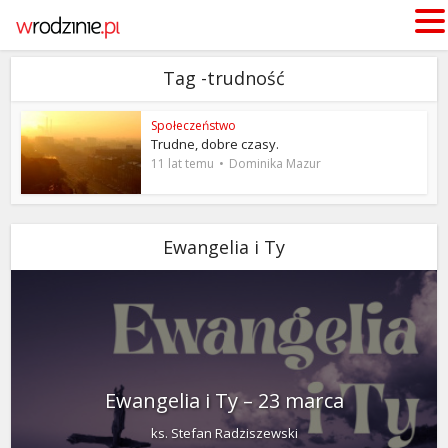
Tag -trudność
Społeczeństwo
Trudne, dobre czasy.
11 lat temu
Dominika Mazur
Ewangelia i Ty
Ewangelia i Ty – 23 marca
ks. Stefan Radziszewski