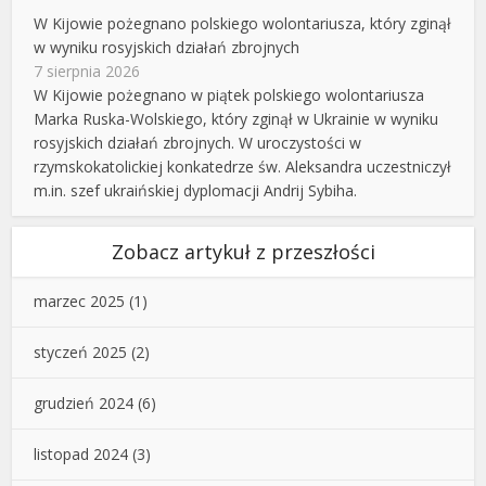
W Kijowie pożegnano polskiego wolontariusza, który zginął
w wyniku rosyjskich działań zbrojnych
7 sierpnia 2026
W Kijowie pożegnano w piątek polskiego wolontariusza
Marka Ruska-Wolskiego, który zginął w Ukrainie w wyniku
rosyjskich działań zbrojnych. W uroczystości w
rzymskokatolickiej konkatedrze św. Aleksandra uczestniczył
m.in. szef ukraińskiej dyplomacji Andrij Sybiha.
Zobacz artykuł z przeszłości
marzec 2025
(1)
styczeń 2025
(2)
grudzień 2024
(6)
listopad 2024
(3)