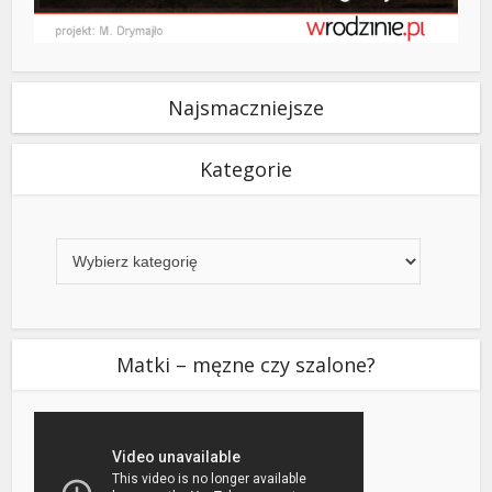
Najsmaczniejsze
Kategorie
Kategorie
Matki – męzne czy szalone?