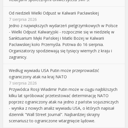
Od niedzieli Wielki Odpust w Kalwarii Pacławskiej
7 sierpnia 2026
Jedno z największych wydarzeń pielgrzymkowych w Polsce
- Wielki Odpust Kalwaryjski - rozpocznie się w niedzielę w
Sanktuarium Męki Pańskiej i Matki Bożej w Kalwarii
Pacławskiej koło Przemyśla. Potrwa do 16 sierpnia.
Organizatorzy spodziewają się tysięcy wiernych z kraju i
zagranicy.
Według wywiadu USA Putin może przeprowadzić
ograniczony atak na kraj NATO
7 sierpnia 2026
Przywódca Rosji Władimir Putin może w ciągu najbliższych
kilku lat spróbować przetestować determinację NATO
poprzez ograniczony atak na jedno z państw sojuszniczych
- wynika z nowych analiz wywiadu USA, o których napisał
dziennik "Wall Street Journal". Najbardziej skrajny
scenariusz to ograniczone wtargnięcie lądowe.