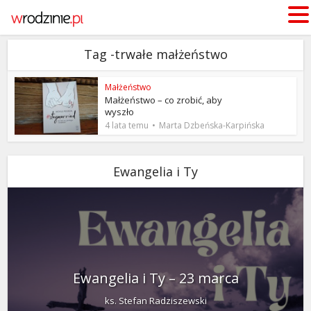
Tag -trwałe małżeństwo
Małżeństwo
Małżeństwo – co zrobić, aby
wyszło
4 lata temu
Marta Dzbeńska-Karpińska
Ewangelia i Ty
Ewangelia i Ty – 23 marca
ks. Stefan Radziszewski