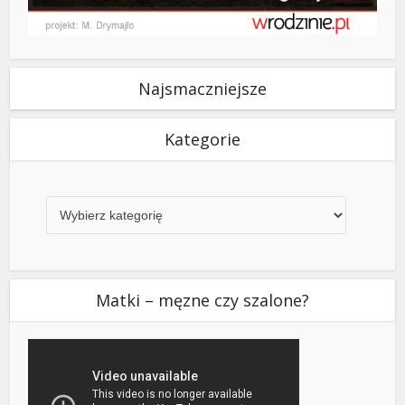
Najsmaczniejsze
Kategorie
Kategorie
Matki – męzne czy szalone?