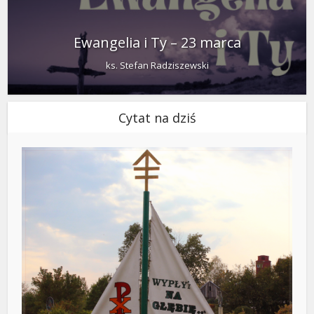
Ewangelia i Ty – 23 marca
ks. Stefan Radziszewski
Cytat na dziś