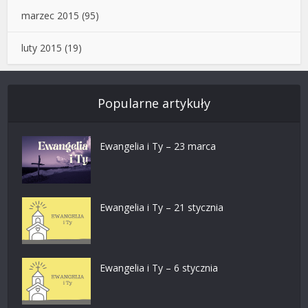
marzec 2015
(95)
luty 2015
(19)
Popularne artykuły
Ewangelia i Ty – 23 marca
Ewangelia i Ty – 21 stycznia
Ewangelia i Ty – 6 stycznia