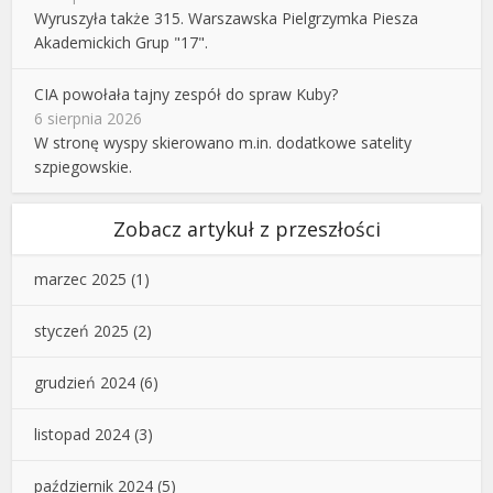
Wyruszyła także 315. Warszawska Pielgrzymka Piesza
Akademickich Grup "17".
CIA powołała tajny zespół do spraw Kuby?
6 sierpnia 2026
W stronę wyspy skierowano m.in. dodatkowe satelity
szpiegowskie.
Zobacz artykuł z przeszłości
marzec 2025
(1)
styczeń 2025
(2)
grudzień 2024
(6)
listopad 2024
(3)
październik 2024
(5)