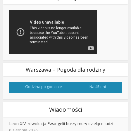
Warszawa – Pogoda dla rodziny
Godzina po godzinie
Na 45 dni
Wiadomości
Leon XIV: rewolucja Ewangelii burzy mury dzielące ludzi
6 sierpnia 2026