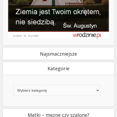
Najsmaczniejsze
Kategorie
Kategorie
Matki – męzne czy szalone?