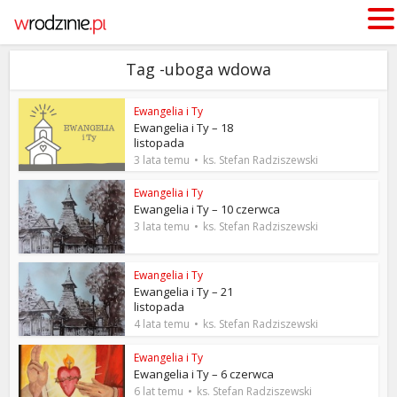
Tag -uboga wdowa
Ewangelia i Ty
Ewangelia i Ty – 18
listopada
3 lata temu
ks. Stefan Radziszewski
Ewangelia i Ty
Ewangelia i Ty – 10 czerwca
3 lata temu
ks. Stefan Radziszewski
Ewangelia i Ty
Ewangelia i Ty – 21
listopada
4 lata temu
ks. Stefan Radziszewski
Ewangelia i Ty
Ewangelia i Ty – 6 czerwca
6 lat temu
ks. Stefan Radziszewski