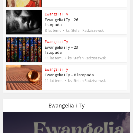
Ewangelia i Ty
Ewangelia i Ty – 26
listopada
8 lat temu
ks. Stefan Radziszewski
Ewangelia i Ty
Ewangelia i Ty – 23
listopada
11 lat temu
ks. Stefan Radziszewski
Ewangelia i Ty
Ewangelia i Ty – 8 listopada
11 lat temu
ks. Stefan Radziszewski
Ewangelia i Ty