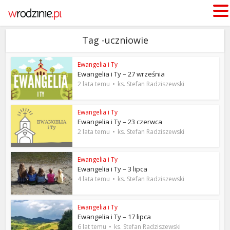
Tag -uczniowie
Ewangelia i Ty
Ewangelia i Ty – 27 września
2 lata temu
ks. Stefan Radziszewski
Ewangelia i Ty
Ewangelia i Ty – 23 czerwca
2 lata temu
ks. Stefan Radziszewski
Ewangelia i Ty
Ewangelia i Ty – 3 lipca
4 lata temu
ks. Stefan Radziszewski
Ewangelia i Ty
Ewangelia i Ty – 17 lipca
6 lat temu
ks. Stefan Radziszewski