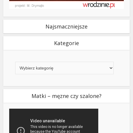
Najsmaczniejsze
Kategorie
Kategorie
Matki – męzne czy szalone?