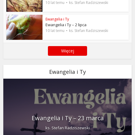
10 lat temu
ks. Stefan Radziszewski
Ewangelia i Ty
Ewangelia i Ty – 2 lipca
10 lat temu
ks. Stefan Radziszewski
Więcej
Ewangelia i Ty
Ewangelia i Ty – 23 marca
ks. Stefan Radziszewski