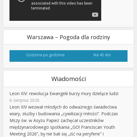
Warszawa – Pogoda dla rodziny
Godzina po godzinie
Na 45 dni
Wiadomości
Leon XIV: rewolucja Ewangelii burzy mury dzielące ludzi
6 sierpnia 2026
Leon XIV wezwał młodych do odważnego świadectwa
wiary, służby i budowania „cywilizacji miłości”. Podczas
Mszy św. w Asyżu Papież zachęcał uczestników
międzynarodowego spotkania „GO! Franciscan Youth
Meeting 2026”, by nie bali się „iść na peryferie” i