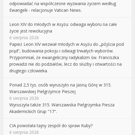
odpowiadać na współczesne wyzwania życiem według
Ewangelii - relacjonuje Vatican News.
Leon XIV do młodych w Asyżu: odwaga wyboru na całe
życie jest rewolucyjna
6 sierpnia 2026
Papież Leon XIV wezwał młodych w Asyżu do „pójścia pod
prąd”, budowania pokoju i odwagi trwałych wyborów.
Przypomniał, że ewangeliczny radykalizm św. Franciszka
prowadzi nie do podziałów, lecz do służby i otwartości na
drugiego człowieka.
Ponad 2,5 tys. osób wyruszyło na Jasną Górę w 315.
Warszawskiej Pielgrzymce Pieszej
6 sierpnia 2026
Wyruszyła także 315. Warszawska Pielgrzymka Piesza
Akademickich Grup "17".
CIA powołała tajny zespół do spraw Kuby?
6 sierpnia 2026