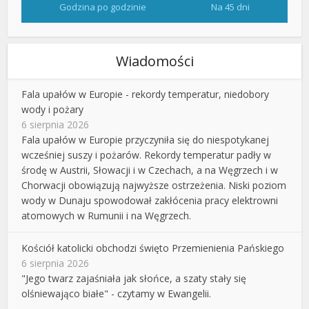
Godzina po godzinie
Na 45 dni
Wiadomości
Fala upałów w Europie - rekordy temperatur, niedobory
wody i pożary
6 sierpnia 2026
Fala upałów w Europie przyczyniła się do niespotykanej
wcześniej suszy i pożarów. Rekordy temperatur padły w
środę w Austrii, Słowacji i w Czechach, a na Węgrzech i w
Chorwacji obowiązują najwyższe ostrzeżenia. Niski poziom
wody w Dunaju spowodował zakłócenia pracy elektrowni
atomowych w Rumunii i na Węgrzech.
Kościół katolicki obchodzi święto Przemienienia Pańskiego
6 sierpnia 2026
"Jego twarz zajaśniała jak słońce, a szaty stały się
olśniewająco białe" - czytamy w Ewangelii.