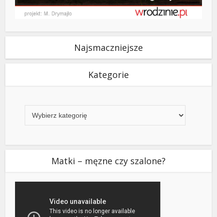
Najsmaczniejsze
Kategorie
Kategorie
Matki – męzne czy szalone?