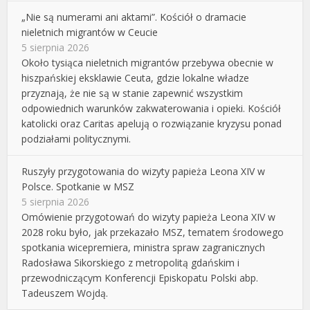
„Nie są numerami ani aktami”. Kościół o dramacie
nieletnich migrantów w Ceucie
5 sierpnia 2026
Około tysiąca nieletnich migrantów przebywa obecnie w
hiszpańskiej eksklawie Ceuta, gdzie lokalne władze
przyznają, że nie są w stanie zapewnić wszystkim
odpowiednich warunków zakwaterowania i opieki. Kościół
katolicki oraz Caritas apelują o rozwiązanie kryzysu ponad
podziałami politycznymi.
Ruszyły przygotowania do wizyty papieża Leona XIV w
Polsce. Spotkanie w MSZ
5 sierpnia 2026
Omówienie przygotowań do wizyty papieża Leona XIV w
2028 roku było, jak przekazało MSZ, tematem środowego
spotkania wicepremiera, ministra spraw zagranicznych
Radosława Sikorskiego z metropolitą gdańskim i
przewodniczącym Konferencji Episkopatu Polski abp.
Tadeuszem Wojdą.