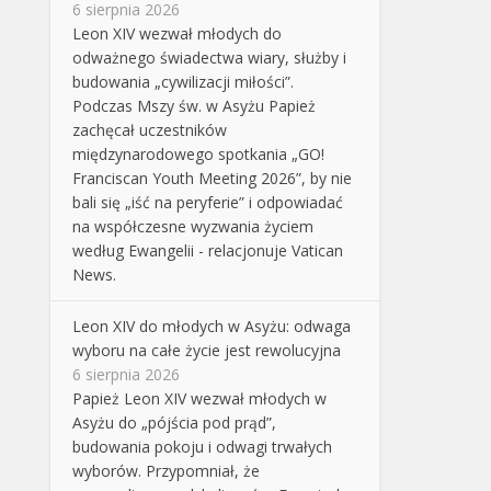
6 sierpnia 2026
Leon XIV wezwał młodych do
odważnego świadectwa wiary, służby i
budowania „cywilizacji miłości”.
Podczas Mszy św. w Asyżu Papież
zachęcał uczestników
międzynarodowego spotkania „GO!
Franciscan Youth Meeting 2026”, by nie
bali się „iść na peryferie” i odpowiadać
na współczesne wyzwania życiem
według Ewangelii - relacjonuje Vatican
News.
Leon XIV do młodych w Asyżu: odwaga
wyboru na całe życie jest rewolucyjna
6 sierpnia 2026
Papież Leon XIV wezwał młodych w
Asyżu do „pójścia pod prąd”,
budowania pokoju i odwagi trwałych
wyborów. Przypomniał, że