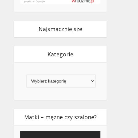
Najsmaczniejsze
Kategorie
Kategorie
Matki – męzne czy szalone?