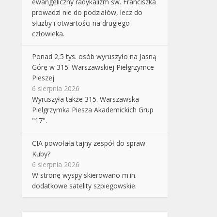
ewangeliczny radykalizm św. Franciszka
prowadzi nie do podziałów, lecz do
służby i otwartości na drugiego
człowieka.
Ponad 2,5 tys. osób wyruszyło na Jasną
Górę w 315. Warszawskiej Pielgrzymce
Pieszej
6 sierpnia 2026
Wyruszyła także 315. Warszawska
Pielgrzymka Piesza Akademickich Grup
"17".
CIA powołała tajny zespół do spraw
Kuby?
6 sierpnia 2026
W stronę wyspy skierowano m.in.
dodatkowe satelity szpiegowskie.