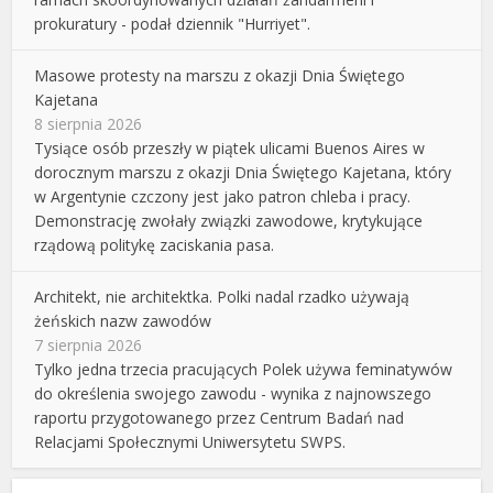
prokuratury - podał dziennik "Hurriyet".
Masowe protesty na marszu z okazji Dnia Świętego
Kajetana
8 sierpnia 2026
Tysiące osób przeszły w piątek ulicami Buenos Aires w
dorocznym marszu z okazji Dnia Świętego Kajetana, który
w Argentynie czczony jest jako patron chleba i pracy.
Demonstrację zwołały związki zawodowe, krytykujące
rządową politykę zaciskania pasa.
Architekt, nie architektka. Polki nadal rzadko używają
żeńskich nazw zawodów
7 sierpnia 2026
Tylko jedna trzecia pracujących Polek używa feminatywów
do określenia swojego zawodu - wynika z najnowszego
raportu przygotowanego przez Centrum Badań nad
Relacjami Społecznymi Uniwersytetu SWPS.