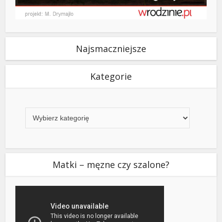
Najsmaczniejsze
Kategorie
Kategorie
Matki – męzne czy szalone?