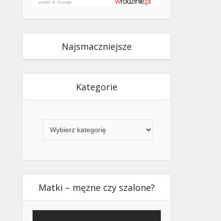
Najsmaczniejsze
Kategorie
Kategorie
Matki – męzne czy szalone?