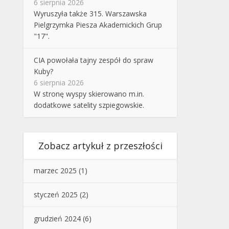
6 sierpnia 2026
Wyruszyła także 315. Warszawska
Pielgrzymka Piesza Akademickich Grup
"17".
CIA powołała tajny zespół do spraw
Kuby?
6 sierpnia 2026
W stronę wyspy skierowano m.in.
dodatkowe satelity szpiegowskie.
Zobacz artykuł z przeszłości
marzec 2025
(1)
styczeń 2025
(2)
grudzień 2024
(6)