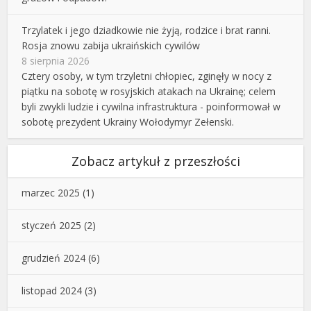
Trzylatek i jego dziadkowie nie żyją, rodzice i brat ranni.
Rosja znowu zabija ukraińskich cywilów
8 sierpnia 2026
Cztery osoby, w tym trzyletni chłopiec, zginęły w nocy z
piątku na sobotę w rosyjskich atakach na Ukrainę; celem
byli zwykli ludzie i cywilna infrastruktura - poinformował w
sobotę prezydent Ukrainy Wołodymyr Zełenski.
Zobacz artykuł z przeszłości
marzec 2025
(1)
styczeń 2025
(2)
grudzień 2024
(6)
listopad 2024
(3)