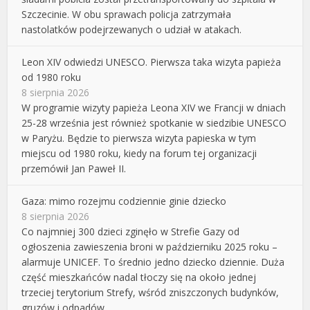
Szczecinie. W obu sprawach policja zatrzymała
nastolatków podejrzewanych o udział w atakach.
Leon XIV odwiedzi UNESCO. Pierwsza taka wizyta papieża
od 1980 roku
8 sierpnia 2026
W programie wizyty papieża Leona XIV we Francji w dniach
25-28 września jest również spotkanie w siedzibie UNESCO
w Paryżu. Będzie to pierwsza wizyta papieska w tym
miejscu od 1980 roku, kiedy na forum tej organizacji
przemówił Jan Paweł II.
Gaza: mimo rozejmu codziennie ginie dziecko
8 sierpnia 2026
Co najmniej 300 dzieci zginęło w Strefie Gazy od
ogłoszenia zawieszenia broni w październiku 2025 roku –
alarmuje UNICEF. To średnio jedno dziecko dziennie. Duża
część mieszkańców nadal tłoczy się na około jednej
trzeciej terytorium Strefy, wśród zniszczonych budynków,
gruzów i odpadów.