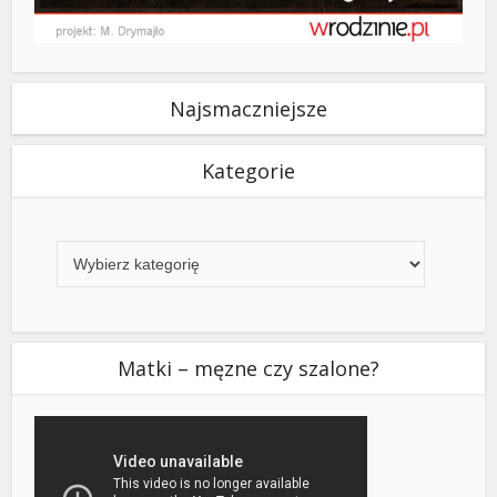
Najsmaczniejsze
Kategorie
Kategorie
Matki – męzne czy szalone?