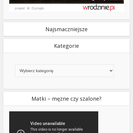
Najsmaczniejsze
Kategorie
Kategorie
Matki – męzne czy szalone?