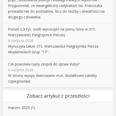
Przypomniał, że ewangeliczny radykalizm św. Franciszka
prowadzi nie do podziałów, lecz do służby i otwartości na
drugiego człowieka.
Ponad 2,5 tys. osób wyruszyło na Jasną Górę w 315.
Warszawskiej Pielgrzymce Pieszej
6 sierpnia 2026
Wyruszyła także 315. Warszawska Pielgrzymka Piesza
Akademickich Grup "17".
CIA powołała tajny zespół do spraw Kuby?
6 sierpnia 2026
W stronę wyspy skierowano m.in. dodatkowe satelity
szpiegowskie.
Zobacz artykuł z przeszłości
marzec 2025
(1)