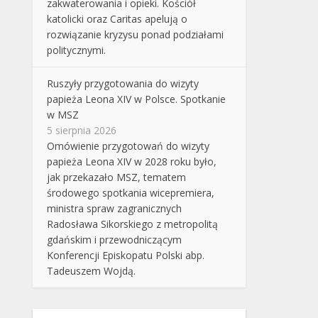
zakwaterowania i opieki. Kościół
katolicki oraz Caritas apelują o
rozwiązanie kryzysu ponad podziałami
politycznymi.
Ruszyły przygotowania do wizyty
papieża Leona XIV w Polsce. Spotkanie
w MSZ
5 sierpnia 2026
Omówienie przygotowań do wizyty
papieża Leona XIV w 2028 roku było,
jak przekazało MSZ, tematem
środowego spotkania wicepremiera,
ministra spraw zagranicznych
Radosława Sikorskiego z metropolitą
gdańskim i przewodniczącym
Konferencji Episkopatu Polski abp.
Tadeuszem Wojdą.