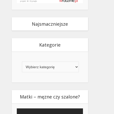
Najsmaczniejsze
Kategorie
Kategorie
Matki – męzne czy szalone?