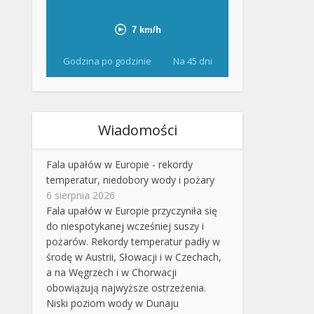
Godzina po godzinie
Na 45 dni
Wiadomości
Fala upałów w Europie - rekordy
temperatur, niedobory wody i pożary
6 sierpnia 2026
Fala upałów w Europie przyczyniła się
do niespotykanej wcześniej suszy i
pożarów. Rekordy temperatur padły w
środę w Austrii, Słowacji i w Czechach,
a na Węgrzech i w Chorwacji
obowiązują najwyższe ostrzeżenia.
Niski poziom wody w Dunaju