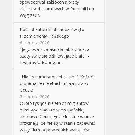
spowodował zakłócenia pracy
elektrowni atomowych w Rumunii i na
Węgrzech.
Kościół katolicki obchodzi święto
Przemienienia Pańskiego
6 sierpnia 2026
"Jego twarz zajaśniała jak słońce, a
szaty stały się olśniewająco białe" -
czytamy w Ewangelii.
„Nie są numerami ani aktami”. Kościół
o dramacie nieletnich migrantów w
Ceucie
5 sierpnia 2026
Około tysiąca nieletnich migrantów
przebywa obecnie w hiszpańskiej
eksklawie Ceuta, gdzie lokalne władze
przyznają, że nie są w stanie zapewnić
wszystkim odpowiednich warunków