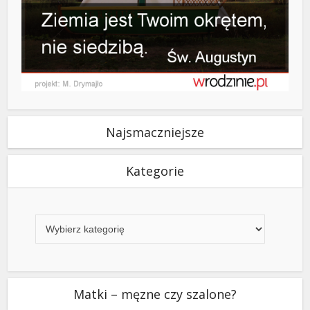
Najsmaczniejsze
Kategorie
Kategorie
Matki – męzne czy szalone?