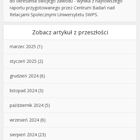
do określenia swojego zawodu - wynika z najnowszego
raportu przygotowanego przez Centrum Badań nad
Relacjami Społecznymi Uniwersytetu SWPS.
Zobacz artykuł z przeszłości
marzec 2025
(1)
styczeń 2025
(2)
grudzień 2024
(6)
listopad 2024
(3)
październik 2024
(5)
wrzesień 2024
(6)
sierpień 2024
(23)