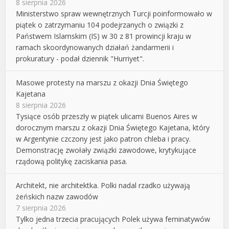
8 sierpnia 2026
Ministerstwo spraw wewnętrznych Turcji poinformowało w
piątek o zatrzymaniu 104 podejrzanych o związki z
Państwem Islamskim (IS) w 30 z 81 prowincji kraju w
ramach skoordynowanych działań żandarmerii i
prokuratury - podał dziennik "Hurriyet".
Masowe protesty na marszu z okazji Dnia Świętego
Kajetana
8 sierpnia 2026
Tysiące osób przeszły w piątek ulicami Buenos Aires w
dorocznym marszu z okazji Dnia Świętego Kajetana, który
w Argentynie czczony jest jako patron chleba i pracy.
Demonstrację zwołały związki zawodowe, krytykujące
rządową politykę zaciskania pasa.
Architekt, nie architektka. Polki nadal rzadko używają
żeńskich nazw zawodów
7 sierpnia 2026
Tylko jedna trzecia pracujących Polek używa feminatywów