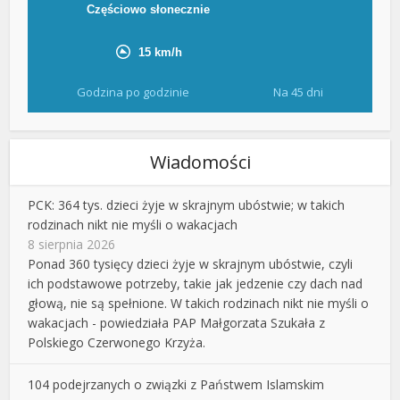
Godzina po godzinie
Na 45 dni
Wiadomości
PCK: 364 tys. dzieci żyje w skrajnym ubóstwie; w takich
rodzinach nikt nie myśli o wakacjach
8 sierpnia 2026
Ponad 360 tysięcy dzieci żyje w skrajnym ubóstwie, czyli
ich podstawowe potrzeby, takie jak jedzenie czy dach nad
głową, nie są spełnione. W takich rodzinach nikt nie myśli o
wakacjach - powiedziała PAP Małgorzata Szukała z
Polskiego Czerwonego Krzyża.
104 podejrzanych o związki z Państwem Islamskim