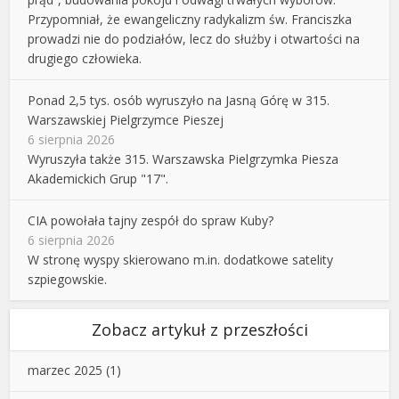
Przypomniał, że ewangeliczny radykalizm św. Franciszka
prowadzi nie do podziałów, lecz do służby i otwartości na
drugiego człowieka.
Ponad 2,5 tys. osób wyruszyło na Jasną Górę w 315.
Warszawskiej Pielgrzymce Pieszej
6 sierpnia 2026
Wyruszyła także 315. Warszawska Pielgrzymka Piesza
Akademickich Grup "17".
CIA powołała tajny zespół do spraw Kuby?
6 sierpnia 2026
W stronę wyspy skierowano m.in. dodatkowe satelity
szpiegowskie.
Zobacz artykuł z przeszłości
marzec 2025
(1)