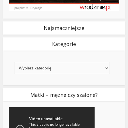
Najsmaczniejsze
Kategorie
Kategorie
Matki – męzne czy szalone?