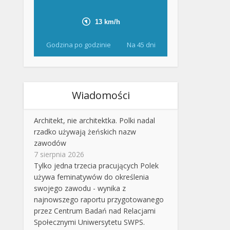
Godzina po godzinie
Na 45 dni
Wiadomości
Architekt, nie architektka. Polki nadal
rzadko używają żeńskich nazw
zawodów
7 sierpnia 2026
Tylko jedna trzecia pracujących Polek
używa feminatywów do określenia
swojego zawodu - wynika z
najnowszego raportu przygotowanego
przez Centrum Badań nad Relacjami
Społecznymi Uniwersytetu SWPS.