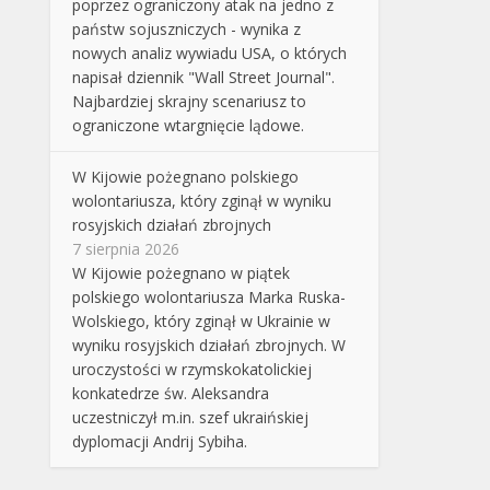
poprzez ograniczony atak na jedno z
państw sojuszniczych - wynika z
nowych analiz wywiadu USA, o których
napisał dziennik "Wall Street Journal".
Najbardziej skrajny scenariusz to
ograniczone wtargnięcie lądowe.
W Kijowie pożegnano polskiego
wolontariusza, który zginął w wyniku
rosyjskich działań zbrojnych
7 sierpnia 2026
W Kijowie pożegnano w piątek
polskiego wolontariusza Marka Ruska-
Wolskiego, który zginął w Ukrainie w
wyniku rosyjskich działań zbrojnych. W
uroczystości w rzymskokatolickiej
konkatedrze św. Aleksandra
uczestniczył m.in. szef ukraińskiej
dyplomacji Andrij Sybiha.