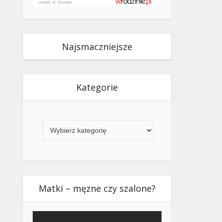
Najsmaczniejsze
Kategorie
Kategorie
Matki – męzne czy szalone?