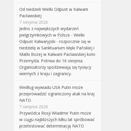
Od niedzieli Wielki Odpust w Kalwarii
Pacławskiej
7 sierpnia 2026
Jedno z największych wydarzeń
pielgrzymkowych w Polsce - Wielki
Odpust Kalwaryjski - rozpocznie się w
niedzielę w Sanktuarium Męki Pańskiej i
Matki Bożej w Kalwarii Pacławskiej koło
Przemyśla. Potrwa do 16 sierpnia.
Organizatorzy spodziewają się tysięcy
wiernych z kraju i zagranicy.
Według wywiadu USA Putin może
przeprowadzić ograniczony atak na kraj
NATO
7 sierpnia 2026
Przywódca Rosji Władimir Putin może
w ciągu najbliższych kilku lat spróbować
przetestować determinację NATO