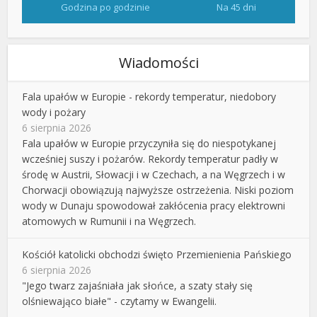
Godzina po godzinie
Na 45 dni
Wiadomości
Fala upałów w Europie - rekordy temperatur, niedobory
wody i pożary
6 sierpnia 2026
Fala upałów w Europie przyczyniła się do niespotykanej
wcześniej suszy i pożarów. Rekordy temperatur padły w
środę w Austrii, Słowacji i w Czechach, a na Węgrzech i w
Chorwacji obowiązują najwyższe ostrzeżenia. Niski poziom
wody w Dunaju spowodował zakłócenia pracy elektrowni
atomowych w Rumunii i na Węgrzech.
Kościół katolicki obchodzi święto Przemienienia Pańskiego
6 sierpnia 2026
"Jego twarz zajaśniała jak słońce, a szaty stały się
olśniewająco białe" - czytamy w Ewangelii.