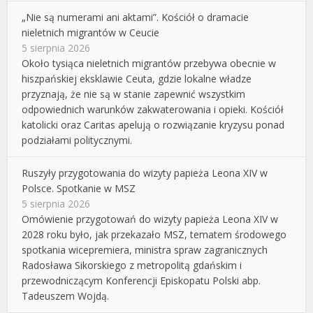
„Nie są numerami ani aktami”. Kościół o dramacie
nieletnich migrantów w Ceucie
5 sierpnia 2026
Około tysiąca nieletnich migrantów przebywa obecnie w
hiszpańskiej eksklawie Ceuta, gdzie lokalne władze
przyznają, że nie są w stanie zapewnić wszystkim
odpowiednich warunków zakwaterowania i opieki. Kościół
katolicki oraz Caritas apelują o rozwiązanie kryzysu ponad
podziałami politycznymi.
Ruszyły przygotowania do wizyty papieża Leona XIV w
Polsce. Spotkanie w MSZ
5 sierpnia 2026
Omówienie przygotowań do wizyty papieża Leona XIV w
2028 roku było, jak przekazało MSZ, tematem środowego
spotkania wicepremiera, ministra spraw zagranicznych
Radosława Sikorskiego z metropolitą gdańskim i
przewodniczącym Konferencji Episkopatu Polski abp.
Tadeuszem Wojdą.