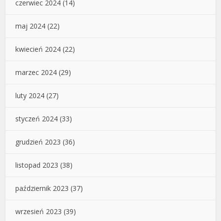
czerwiec 2024
(14)
maj 2024
(22)
kwiecień 2024
(22)
marzec 2024
(29)
luty 2024
(27)
styczeń 2024
(33)
grudzień 2023
(36)
listopad 2023
(38)
październik 2023
(37)
wrzesień 2023
(39)