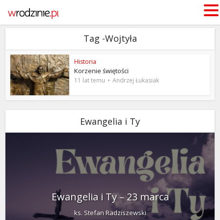
Tag -Wojtyła
Historia
Korzenie świętości
11 lat temu
Andrzej Łukasiak
Ewangelia i Ty
Ewangelia i Ty – 23 marca
ks. Stefan Radziszewski