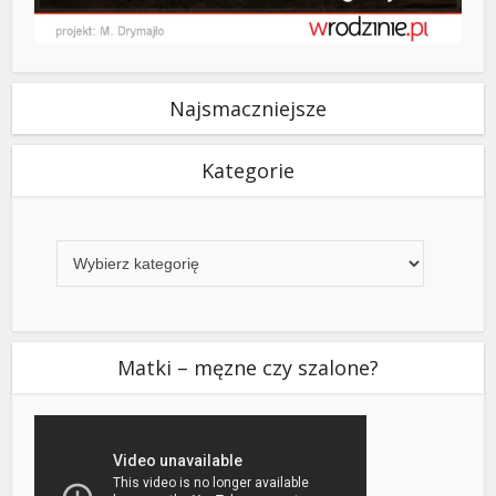
Najsmaczniejsze
Kategorie
Kategorie
Matki – męzne czy szalone?