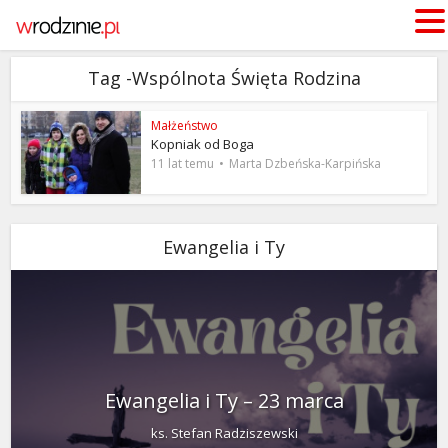
Tag -Wspólnota Święta Rodzina
Małżeństwo
Kopniak od Boga
11 lat temu
Marta Dzbeńska-Karpińska
Ewangelia i Ty
Ewangelia i Ty – 23 marca
ks. Stefan Radziszewski