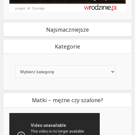
Najsmaczniejsze
Kategorie
Kategorie
Matki – męzne czy szalone?