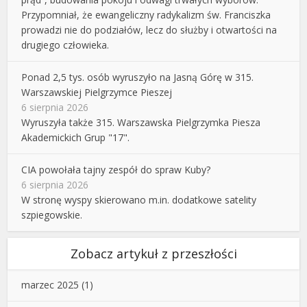
Przypomniał, że ewangeliczny radykalizm św. Franciszka
prowadzi nie do podziałów, lecz do służby i otwartości na
drugiego człowieka.
Ponad 2,5 tys. osób wyruszyło na Jasną Górę w 315.
Warszawskiej Pielgrzymce Pieszej
6 sierpnia 2026
Wyruszyła także 315. Warszawska Pielgrzymka Piesza
Akademickich Grup "17".
CIA powołała tajny zespół do spraw Kuby?
6 sierpnia 2026
W stronę wyspy skierowano m.in. dodatkowe satelity
szpiegowskie.
Zobacz artykuł z przeszłości
marzec 2025
(1)