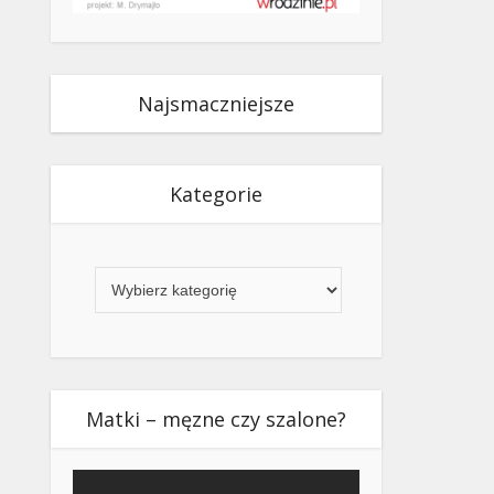
Najsmaczniejsze
Kategorie
Kategorie
Matki – męzne czy szalone?