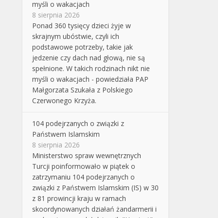
myśli o wakacjach
8 sierpnia 2026
Ponad 360 tysięcy dzieci żyje w
skrajnym ubóstwie, czyli ich
podstawowe potrzeby, takie jak
jedzenie czy dach nad głową, nie są
spełnione. W takich rodzinach nikt nie
myśli o wakacjach - powiedziała PAP
Małgorzata Szukała z Polskiego
Czerwonego Krzyża.
104 podejrzanych o związki z
Państwem Islamskim
8 sierpnia 2026
Ministerstwo spraw wewnętrznych
Turcji poinformowało w piątek o
zatrzymaniu 104 podejrzanych o
związki z Państwem Islamskim (IS) w 30
z 81 prowincji kraju w ramach
skoordynowanych działań żandarmerii i