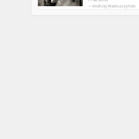
ks. 
Andrzej Waleszczyński