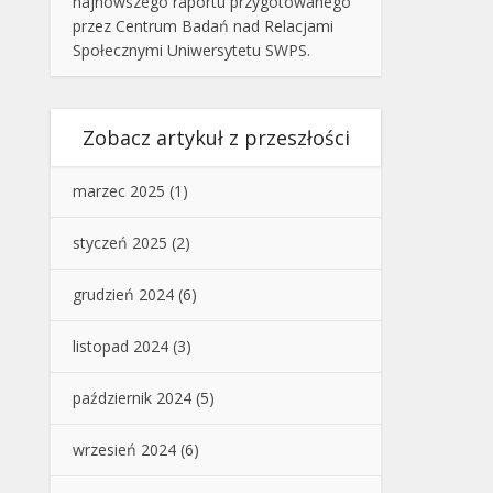
najnowszego raportu przygotowanego
przez Centrum Badań nad Relacjami
Społecznymi Uniwersytetu SWPS.
Zobacz artykuł z przeszłości
marzec 2025
(1)
styczeń 2025
(2)
grudzień 2024
(6)
listopad 2024
(3)
październik 2024
(5)
wrzesień 2024
(6)