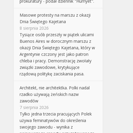
prokuratury - podał dziennik "Hurriyet".
Masowe protesty na marszu z okazji
Dnia Świętego Kajetana
8 sierpnia 2026
Tysiące osób przeszły w piątek ulicami
Buenos Aires w dorocznym marszu z
okazji Dnia Świętego Kajetana, który w
Argentynie czczony jest jako patron
chleba i pracy. Demonstrację zwołały
związki zawodowe, krytykujące
rządową politykę zaciskania pasa.
Architekt, nie architektka. Polki nadal
rzadko używają żeńskich nazw
zawodów
7 sierpnia 2026
Tylko jedna trzecia pracujących Polek
używa feminatywów do określenia
swojego zawodu - wynika z