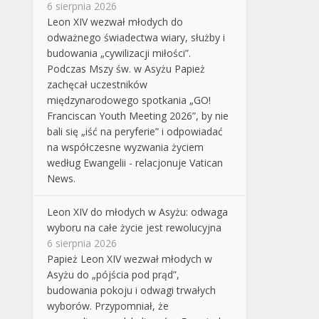
6 sierpnia 2026
Leon XIV wezwał młodych do
odważnego świadectwa wiary, służby i
budowania „cywilizacji miłości”.
Podczas Mszy św. w Asyżu Papież
zachęcał uczestników
międzynarodowego spotkania „GO!
Franciscan Youth Meeting 2026”, by nie
bali się „iść na peryferie” i odpowiadać
na współczesne wyzwania życiem
według Ewangelii - relacjonuje Vatican
News.
Leon XIV do młodych w Asyżu: odwaga
wyboru na całe życie jest rewolucyjna
6 sierpnia 2026
Papież Leon XIV wezwał młodych w
Asyżu do „pójścia pod prąd”,
budowania pokoju i odwagi trwałych
wyborów. Przypomniał, że