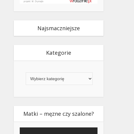
Najsmaczniejsze
Kategorie
Kategorie
Matki – męzne czy szalone?