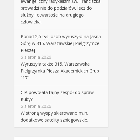
ewangeliczny radykalizm św. Franciszka
prowadzi nie do podziałów, lecz do
służby i otwartości na drugiego
człowieka.
Ponad 2,5 tys. osób wyruszyło na Jasną
Górę w 315. Warszawskiej Pielgrzymce
Pieszej
6 sierpnia 2026
Wyruszyła także 315. Warszawska
Pielgrzymka Piesza Akademickich Grup
"17".
CIA powołała tajny zespół do spraw
Kuby?
6 sierpnia 2026
W stronę wyspy skierowano m.in.
dodatkowe satelity szpiegowskie.