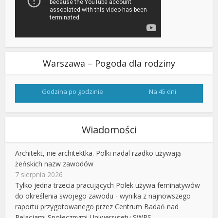
Warszawa – Pogoda dla rodziny
Godzina po godzinie
Na 45 dni
Wiadomości
Architekt, nie architektka. Polki nadal rzadko używają
żeńskich nazw zawodów
7 sierpnia 2026
Tylko jedna trzecia pracujących Polek używa feminatywów
do określenia swojego zawodu - wynika z najnowszego
raportu przygotowanego przez Centrum Badań nad
Relacjami Społecznymi Uniwersytetu SWPS.