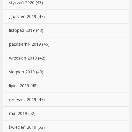
styczeń 2020
(43)
grudzień 2019
(47)
listopad 2019
(43)
październik 2019
(46)
wrzesień 2019
(42)
sierpień 2019
(40)
lipiec 2019
(48)
czerwiec 2019
(47)
maj 2019
(52)
kwiecień 2019
(53)