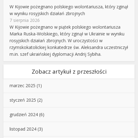
W Kijowie pożegnano polskiego wolontariusza, który zginął
w wyniku rosyjskich działań zbrojnych
7 sierpnia 2026
W Kijowie pożegnano w piątek polskiego wolontariusza
Marka Ruska-Wolskiego, który zginął w Ukrainie w wyniku
rosyjskich działań zbrojnych. W uroczystości w
rzymskokatolickiej konkatedrze św. Aleksandra uczestniczył
m.in. szef ukraińskiej dyplomacji Andrij Sybiha.
Zobacz artykuł z przeszłości
marzec 2025
(1)
styczeń 2025
(2)
grudzień 2024
(6)
listopad 2024
(3)