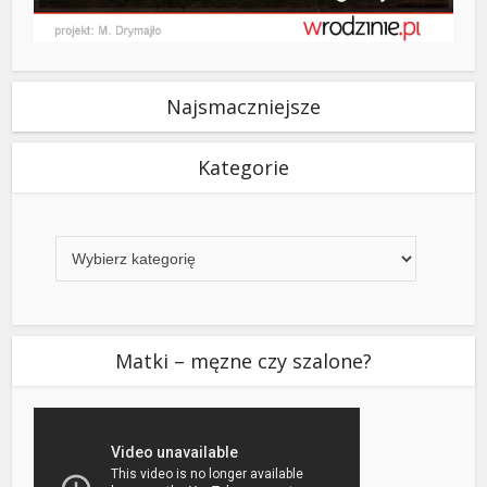
Najsmaczniejsze
Kategorie
Kategorie
Matki – męzne czy szalone?