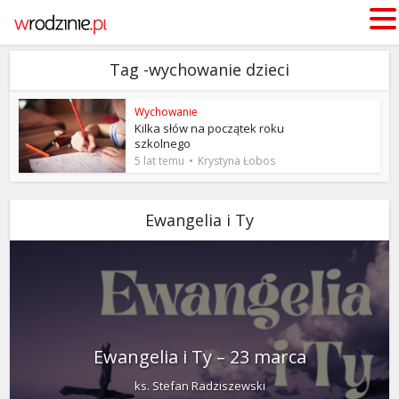
Tag -wychowanie dzieci
Wychowanie
Kilka słów na początek roku
szkolnego
5 lat temu
Krystyna Łobos
Ewangelia i Ty
Ewangelia i Ty – 23 marca
ks. Stefan Radziszewski