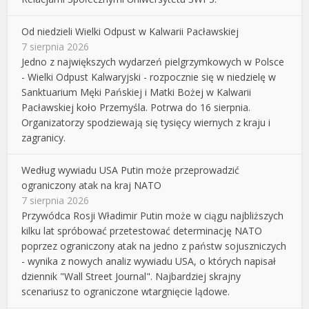
Od niedzieli Wielki Odpust w Kalwarii Pacławskiej
7 sierpnia 2026
Jedno z największych wydarzeń pielgrzymkowych w Polsce
- Wielki Odpust Kalwaryjski - rozpocznie się w niedzielę w
Sanktuarium Męki Pańskiej i Matki Bożej w Kalwarii
Pacławskiej koło Przemyśla. Potrwa do 16 sierpnia.
Organizatorzy spodziewają się tysięcy wiernych z kraju i
zagranicy.
Według wywiadu USA Putin może przeprowadzić
ograniczony atak na kraj NATO
7 sierpnia 2026
Przywódca Rosji Władimir Putin może w ciągu najbliższych
kilku lat spróbować przetestować determinację NATO
poprzez ograniczony atak na jedno z państw sojuszniczych
- wynika z nowych analiz wywiadu USA, o których napisał
dziennik "Wall Street Journal". Najbardziej skrajny
scenariusz to ograniczone wtargnięcie lądowe.