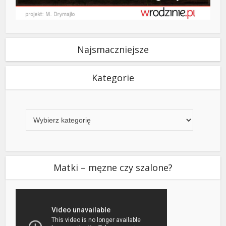
Najsmaczniejsze
Kategorie
Kategorie
Matki – męzne czy szalone?