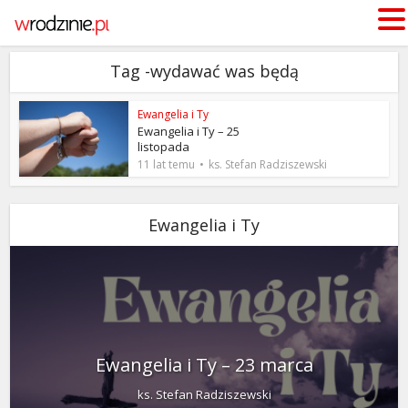
Tag -wydawać was będą
Ewangelia i Ty
Ewangelia i Ty – 25
listopada
11 lat temu
ks. Stefan Radziszewski
Ewangelia i Ty
Ewangelia i Ty – 23 marca
ks. Stefan Radziszewski