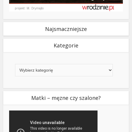
Najsmaczniejsze
Kategorie
Kategorie
Matki – męzne czy szalone?