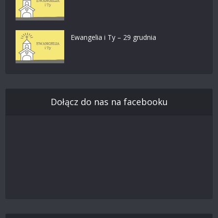
Ewangelia i Ty – 29 grudnia
Dołącz do nas na facebooku