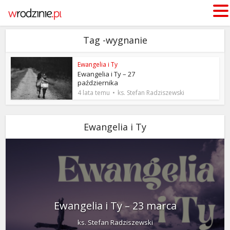
Tag -wygnanie
Ewangelia i Ty
Ewangelia i Ty – 27
października
4 lata temu
ks. Stefan Radziszewski
Ewangelia i Ty
Ewangelia i Ty – 23 marca
ks. Stefan Radziszewski