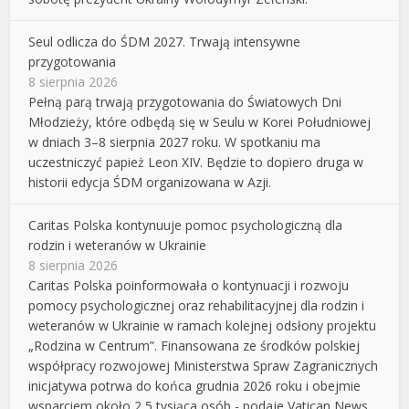
Seul odlicza do ŚDM 2027. Trwają intensywne
przygotowania
8 sierpnia 2026
Pełną parą trwają przygotowania do Światowych Dni
Młodzieży, które odbędą się w Seulu w Korei Południowej
w dniach 3–8 sierpnia 2027 roku. W spotkaniu ma
uczestniczyć papież Leon XIV. Będzie to dopiero druga w
historii edycja ŚDM organizowana w Azji.
Caritas Polska kontynuuje pomoc psychologiczną dla
rodzin i weteranów w Ukrainie
8 sierpnia 2026
Caritas Polska poinformowała o kontynuacji i rozwoju
pomocy psychologicznej oraz rehabilitacyjnej dla rodzin i
weteranów w Ukrainie w ramach kolejnej odsłony projektu
„Rodzina w Centrum”. Finansowana ze środków polskiej
współpracy rozwojowej Ministerstwa Spraw Zagranicznych
inicjatywa potrwa do końca grudnia 2026 roku i obejmie
wsparciem około 2,5 tysiąca osób - podaje Vatican News.