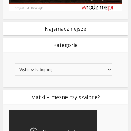
Najsmaczniejsze
Kategorie
Kategorie
Matki – męzne czy szalone?