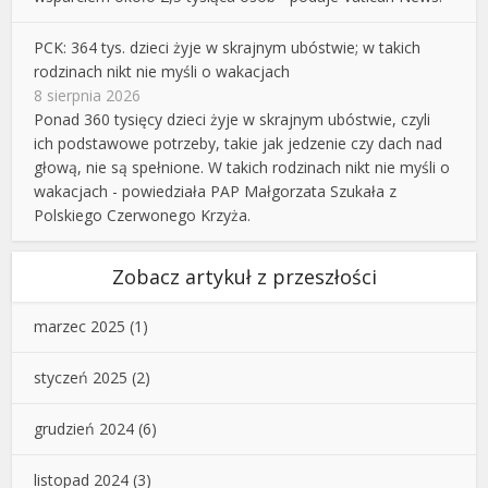
PCK: 364 tys. dzieci żyje w skrajnym ubóstwie; w takich
rodzinach nikt nie myśli o wakacjach
8 sierpnia 2026
Ponad 360 tysięcy dzieci żyje w skrajnym ubóstwie, czyli
ich podstawowe potrzeby, takie jak jedzenie czy dach nad
głową, nie są spełnione. W takich rodzinach nikt nie myśli o
wakacjach - powiedziała PAP Małgorzata Szukała z
Polskiego Czerwonego Krzyża.
Zobacz artykuł z przeszłości
marzec 2025
(1)
styczeń 2025
(2)
grudzień 2024
(6)
listopad 2024
(3)