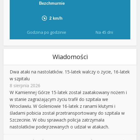
Godzina po godzinie
Na 45 dni
Wiadomości
Dwa ataki na nastolatków. 15-latek walczy o życie, 16-latek
w szpitalu
8 sierpnia 2026
W Kamiennej Górze 15-latek został zaatakowany nożem i
w stanie zagrażającym życiu trafił do szpitala we
Wrocławiu. W Goleniowie 16-latek z ranami kłutymi i
śladami pobicia został przetransportowany do szpitala w
Szczecinie. W obu sprawach policja zatrzymała
nastolatków podejrzewanych o udział w atakach.