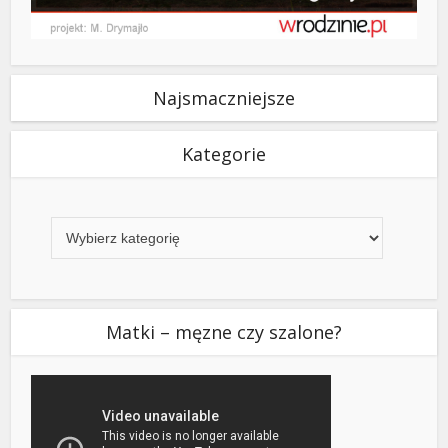
Najsmaczniejsze
Kategorie
Kategorie
Matki – męzne czy szalone?