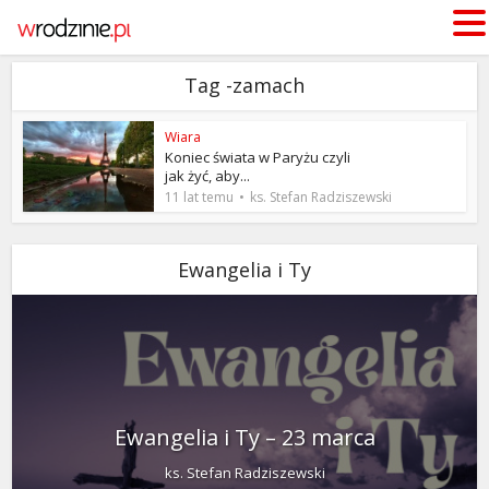
Tag -zamach
Wiara
Koniec świata w Paryżu czyli
jak żyć, aby...
11 lat temu
ks. Stefan Radziszewski
Ewangelia i Ty
Ewangelia i Ty – 23 marca
ks. Stefan Radziszewski