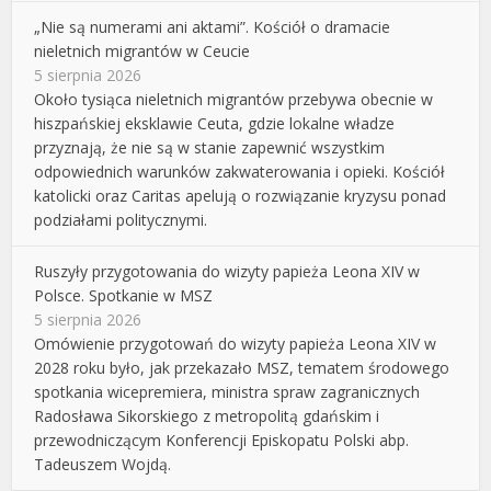
„Nie są numerami ani aktami”. Kościół o dramacie
nieletnich migrantów w Ceucie
5 sierpnia 2026
Około tysiąca nieletnich migrantów przebywa obecnie w
hiszpańskiej eksklawie Ceuta, gdzie lokalne władze
przyznają, że nie są w stanie zapewnić wszystkim
odpowiednich warunków zakwaterowania i opieki. Kościół
katolicki oraz Caritas apelują o rozwiązanie kryzysu ponad
podziałami politycznymi.
Ruszyły przygotowania do wizyty papieża Leona XIV w
Polsce. Spotkanie w MSZ
5 sierpnia 2026
Omówienie przygotowań do wizyty papieża Leona XIV w
2028 roku było, jak przekazało MSZ, tematem środowego
spotkania wicepremiera, ministra spraw zagranicznych
Radosława Sikorskiego z metropolitą gdańskim i
przewodniczącym Konferencji Episkopatu Polski abp.
Tadeuszem Wojdą.