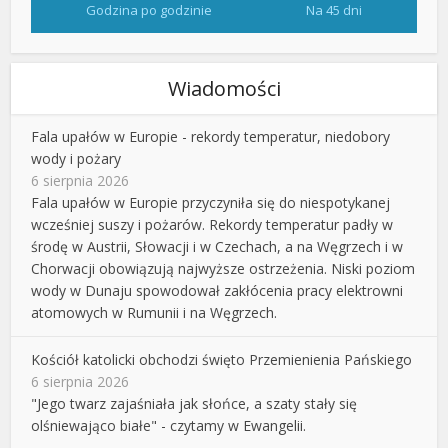
Godzina po godzinie
Na 45 dni
Wiadomości
Fala upałów w Europie - rekordy temperatur, niedobory
wody i pożary
6 sierpnia 2026
Fala upałów w Europie przyczyniła się do niespotykanej
wcześniej suszy i pożarów. Rekordy temperatur padły w
środę w Austrii, Słowacji i w Czechach, a na Węgrzech i w
Chorwacji obowiązują najwyższe ostrzeżenia. Niski poziom
wody w Dunaju spowodował zakłócenia pracy elektrowni
atomowych w Rumunii i na Węgrzech.
Kościół katolicki obchodzi święto Przemienienia Pańskiego
6 sierpnia 2026
"Jego twarz zajaśniała jak słońce, a szaty stały się
olśniewająco białe" - czytamy w Ewangelii.