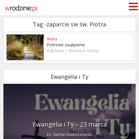
Tag -zaparcie sie św. Piotra
Wiara
Piotrowe zwątpienie
8 lat temu
Monika A. Oleksa
Ewangelia i Ty
Ewangelia i Ty – 23 marca
ks. Stefan Radziszewski