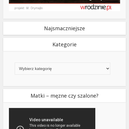
Najsmaczniejsze
Kategorie
Kategorie
Matki – męzne czy szalone?