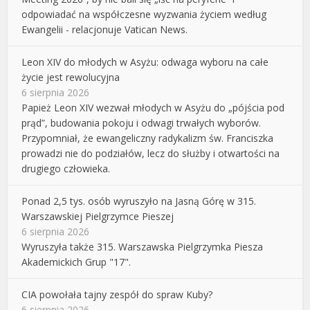
odpowiadać na współczesne wyzwania życiem według
Ewangelii - relacjonuje Vatican News.
Leon XIV do młodych w Asyżu: odwaga wyboru na całe
życie jest rewolucyjna
6 sierpnia 2026
Papież Leon XIV wezwał młodych w Asyżu do „pójścia pod
prąd”, budowania pokoju i odwagi trwałych wyborów.
Przypomniał, że ewangeliczny radykalizm św. Franciszka
prowadzi nie do podziałów, lecz do służby i otwartości na
drugiego człowieka.
Ponad 2,5 tys. osób wyruszyło na Jasną Górę w 315.
Warszawskiej Pielgrzymce Pieszej
6 sierpnia 2026
Wyruszyła także 315. Warszawska Pielgrzymka Piesza
Akademickich Grup "17".
CIA powołała tajny zespół do spraw Kuby?
6 sierpnia 2026