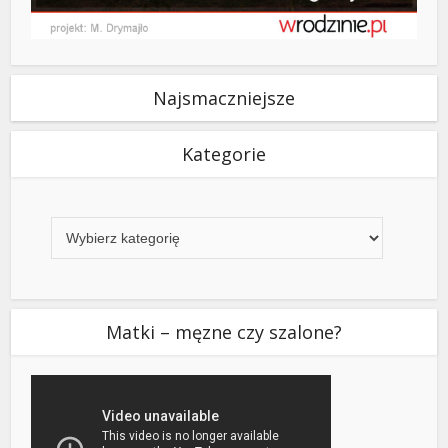
Najsmaczniejsze
Kategorie
Kategorie
Matki – męzne czy szalone?