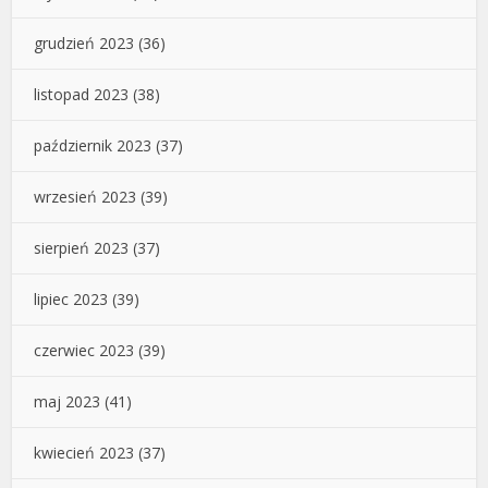
grudzień 2023
(36)
listopad 2023
(38)
październik 2023
(37)
wrzesień 2023
(39)
sierpień 2023
(37)
lipiec 2023
(39)
czerwiec 2023
(39)
maj 2023
(41)
kwiecień 2023
(37)