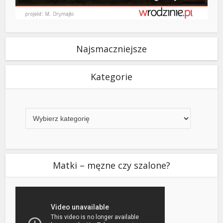
Najsmaczniejsze
Kategorie
Kategorie
Matki – męzne czy szalone?