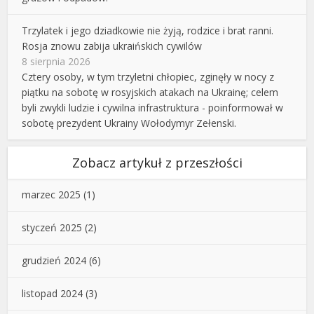
Trzylatek i jego dziadkowie nie żyją, rodzice i brat ranni.
Rosja znowu zabija ukraińskich cywilów
8 sierpnia 2026
Cztery osoby, w tym trzyletni chłopiec, zginęły w nocy z
piątku na sobotę w rosyjskich atakach na Ukrainę; celem
byli zwykli ludzie i cywilna infrastruktura - poinformował w
sobotę prezydent Ukrainy Wołodymyr Zełenski.
Zobacz artykuł z przeszłości
marzec 2025
(1)
styczeń 2025
(2)
grudzień 2024
(6)
listopad 2024
(3)