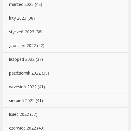
marzec 2023
(42)
luty 2023
(38)
styczeń 2023
(38)
grudzień 2022
(42)
listopad 2022
(37)
październik 2022
(39)
wrzesień 2022
(41)
sierpień 2022
(41)
lipiec 2022
(37)
czerwiec 2022
(43)