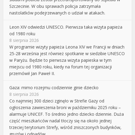
Szczecinie. W obu sprawach policja zatrzymała
nastolatków podejrzewanych o udział w atakach.
Leon XIV odwiedzi UNESCO. Pierwsza taka wizyta papieża
od 1980 roku
8 sierpnia 2026
W programie wizyty papieża Leona XIV we Francji w dniach
25-28 września jest również spotkanie w siedzibie UNESCO
w Paryżu. Będzie to pierwsza wizyta papieska w tym
miejscu od 1980 roku, kiedy na forum tej organizacji
przemówił Jan Paweł II.
Gaza: mimo rozejmu codziennie ginie dziecko
8 sierpnia 2026
Co najmniej 300 dzieci zginęło w Strefie Gazy od
ogłoszenia zawieszenia broni w październiku 2025 roku –
alarmuje UNICEF. To średnio jedno dziecko dziennie. Duża
część mieszkańców nadal tłoczy się na około jednej
trzeciej terytorium Strefy, wśród zniszczonych budynków,
gruzów i odpadów.