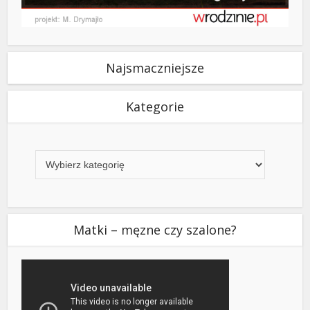
Najsmaczniejsze
Kategorie
Kategorie
Matki – męzne czy szalone?